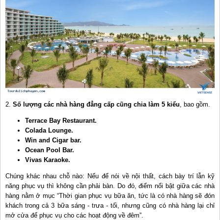
2.
Số lượng các nhà hàng đẳng cấp cũng chia làm 5 kiểu
, bao gồm.
Terrace Bay Restaurant.
Colada Lounge.
Win and Cigar bar.
Ocean Pool Bar.
Vivas Karaoke.
Chúng khác nhau chỗ nào: Nếu để nói về nội thất, cách bày trí lẫn kỹ
năng phục vụ thì không cần phải bàn. Do đó, điểm nổi bật giữa các nhà
hàng nằm ở mục “Thời gian phục vụ bữa ăn, tức là có nhà hàng sẽ đón
khách trong cả 3 bữa sáng - trưa - tối, nhưng cũng có nhà hàng lại chỉ
mở cửa để phục vụ cho các hoạt động về đêm”.