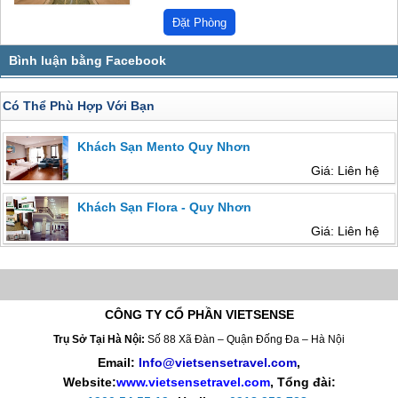
Có Thể Phù Hợp Với Bạn
Khách Sạn Mento Quy Nhơn
Giá: Liên hệ
Khách Sạn Flora - Quy Nhơn
Giá: Liên hệ
CÔNG TY CỔ PHẦN VIETSENSE
Trụ Sở Tại Hà Nội:
Số 88 Xã Đàn – Quận Đống Đa – Hà Nội
Email:
Info@vietsensetravel.com
,
Website:
www.vietsensetravel.com
,
Tổng đài: