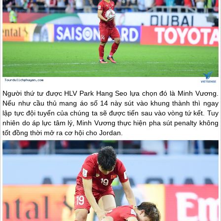
Người thứ tư được HLV Park Hang Seo lựa chọn đó là Minh Vương.
Nếu như cầu thủ mang áo số 14 này sút vào khung thành thì ngay
lập tực đội tuyển của chúng ta sẽ được tiến sau vào vòng tứ kết. Tuy
nhiên do áp lực tâm lý, Minh Vương thực hiện pha sút penalty không
tốt đồng thời mở ra cơ hội cho Jordan.