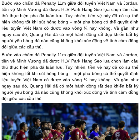
Bước vào chấm đá Penalty 11m giữa đội tuyển Việt Nam và Jordan,
tiền vệ Minh Vương đã được HLV Park Hang Seo lựa chọn làm cầu
thủ thực hiện pha đá luân lưu. Tuy nhiên, tiền vệ này đã có sự thể
hiện không tốt khi sút hỏng bóng – một pha bóng có thể quyết định
liệu tuyển Việt Nam có được vào vòng ¼ hay không. Và gần như
ngay sau đó, Quang Hải đã có một hành động rất đẹp khiến bất kỳ
người yêu bóng đá nào cũng không khỏi xúc động về tình cảm đồng
đội giữa các cầu thủ.
Bước vào chấm đá Penalty 11m giữa đội tuyển Việt Nam và Jordan,
tiền vệ Minh Vương đã được HLV Park Hang Seo lựa chọn làm cầu
thủ thực hiện pha đá luân lưu. Tuy nhiên, tiền vệ này đã có sự thể
hiện không tốt khi sút hỏng bóng – một pha bóng có thể quyết định
liệu tuyển Việt Nam có được vào vòng ¼ hay không. Và gần như
ngay sau đó, Quang Hải đã có một hành động rất đẹp khiến bất kỳ
người yêu bóng đá nào cũng không khỏi xúc động về tình cảm đồng
đội giữa các cầu thủ.