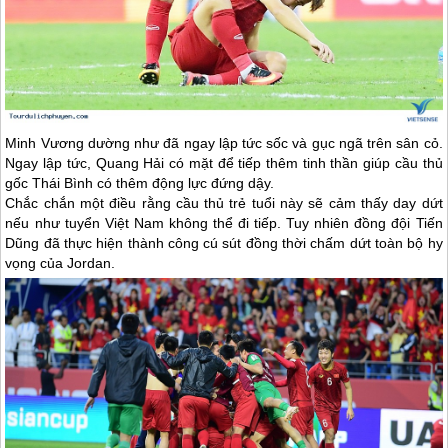
Minh Vương dường như đã ngay lập tức sốc và gục ngã trên sân cỏ.
Ngay lập tức, Quang Hải có mặt để tiếp thêm tinh thần giúp cầu thủ
gốc Thái Bình có thêm động lực đứng dậy.
Chắc chắn một điều rằng cầu thủ trẻ tuổi này sẽ cảm thấy day dứt
nếu như tuyển Việt Nam không thể đi tiếp. Tuy nhiên đồng đội Tiến
Dũng đã thực hiện thành công cú sút đồng thời chấm dứt toàn bộ hy
vọng của Jordan.