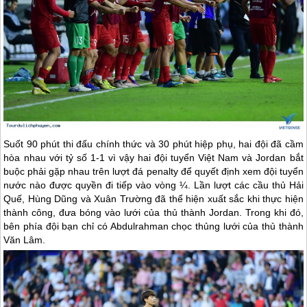
Suốt 90 phút thi đấu chính thức và 30 phút hiệp phụ, hai đội đã cầm
hòa nhau với tỷ số 1-1 vì vậy hai đội tuyển Việt Nam và Jordan bắt
buộc phải gặp nhau trên lượt đá penalty để quyết định xem đội tuyển
nước nào được quyền đi tiếp vào vòng ¼. Lần lượt các cầu thủ Hải
Quế, Hùng Dũng và Xuân Trường đã thể hiện xuất sắc khi thực hiện
thành công, đưa bóng vào lưới của thủ thành Jordan. Trong khi đó,
bên phía đội bạn chỉ có Abdulrahman chọc thủng lưới của thủ thành
Văn Lâm.