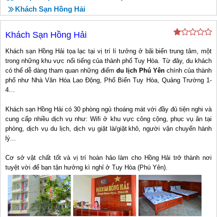
Khách Sạn Hồng Hải
Khách Sạn Hồng Hải
Khách sạn Hồng Hải tọa lạc tại vị trí lí tưởng ở bãi biển trung tâm, một
trong những khu vực nổi tiếng của thành phố Tuy Hòa. Từ đây, du khách
có thể dễ dàng tham quan những điểm
du lịch Phú Yên
chính của thành
phố như Nhà Văn Hóa Lao Động, Phố Biển Tuy Hòa, Quảng Trường 1-
4…
Khách sạn Hồng Hải có 30 phòng ngủ thoáng mát với đầy đủ tiện nghi và
cung cấp nhiều dịch vụ như: Wifi ở khu vực công cộng, phục vụ ăn tại
phòng, dịch vụ du lịch, dịch vụ giặt là/giặt khô, người vận chuyển hành
lý...
Cơ sở vật chất tốt và vị trí hoàn hảo làm cho Hồng Hải trở thành nơi
tuyệt vời để bạn tận hưởng kì nghỉ ở Tuy Hòa (Phú Yên).