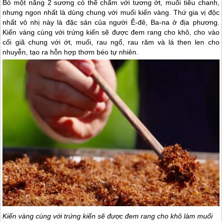
Bò một nắng 2 sương có thể chấm với tương ớt, muối tiêu chanh,
nhưng ngon nhất là dùng chung với muối kiến vàng. Thứ gia vị độc
nhất vô nhị này là đặc sản của người Ê-đê, Ba-na ở địa phương.
Kiến vàng cùng với trứng kiến sẽ được đem rang cho khô, cho vào
cối giã chung với ớt, muối, rau ngổ, rau răm và lá then len cho
nhuyễn, tạo ra hỗn hợp thơm béo tự nhiên.
Kiến vàng cùng với trứng kiến sẽ được đem rang cho khô làm muối