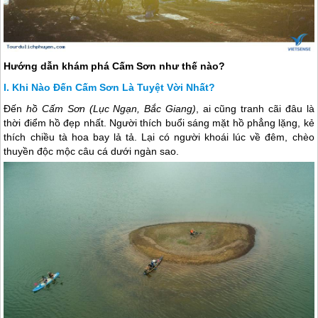
Hướng dẫn khám phá Cấm Sơn như thế nào?
Khi Nào Đến Cấm Sơn Là Tuyệt Vời Nhất?
Đến
hồ Cấm Sơn (Lục Ngạn, Bắc Giang)
, ai cũng tranh cãi đâu là
thời điểm hồ đẹp nhất. Người thích buổi sáng mặt hồ phẳng lặng, kẻ
thích chiều tà hoa bay lả tả. Lại có người khoái lúc về đêm, chèo
thuyền độc mộc câu cá dưới ngàn sao.