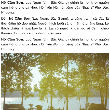
Hồ Cấm Sơn
, Lục Ngạn (tỉnh Bắc Giang) chính là nơi khơi nguồn
cảm hứng cho ca khúc Hồ Trên Núi nổi tiếng của Nhạc sĩ Phó Đức
Phương.
Đến
hồ Cấm Sơn
(Lục Ngạn, Bắc Giang), ai cũng tranh cãi đâu là
thời điểm hồ đẹp nhất. Người thích buổi sáng mặt hồ phẳng lặng, kẻ
thích chiều tà hoa bay lả tả. Lại có người khoái lúc về đêm, chèo
thuyền độc mộc câu cá dưới ngàn sao.
Hồ Cấm Sơn
, Lục Ngạn (tỉnh Bắc Giang) chính là nơi khơi nguồn
cảm hứng cho ca khúc
Hồ Trên Núi
nổi tiếng của Nhạc sĩ Phó Đức
Phương.