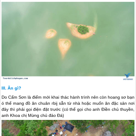
Ăn gì?
Do Cấm Sơn là điểm mới khai thác hành trình nên còn hoang sơ bạn
ó thể mang đồ ăn chuân rbij sẵn từ nhà hoặc muốn ăn đặc sản nơi
đây thì phải gọi điện đặt trước (có thể gọi cho anh Điền chủ thuyền,
anh Khoa chị Mừng chủ đảo Đá)