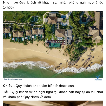
Nhơn
xe đưa khách về khách sạn nhận phòng nghỉ ngơi ( lúc
14h00)
Chiều :
Quý khách tự do tắm biển ở khách sạn.
Tối :
Quý khách tự do nghỉ ngơi tại khách sạn hay tự do vui chơi
và khám phá
Quy Nhơn
về đêm.