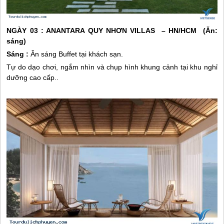
NGÀY 03 :
ANANTARA
QUY NHƠN
VILLAS
– HN/HCM (Ăn:
sáng)
Sáng :
Ăn sáng Buffet tại khách sạn.
Tự do dạo chơi, ngắm nhìn và chụp hình khung cảnh tại khu nghỉ
dưỡng cao cấp..