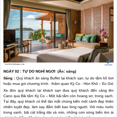
NGÀY 02 : TỰ DO NGHỈ NGƠI (Ăn: sáng)
Sáng :
Quý khách ăn sáng Buffet tại khách sạn, tự do tắm hồ bơi
hoặc mua gói chương trình : thăm quan Kỳ Co - Hòn Khô – Eo Gió
Xe đón quý khách tại khách sạn đưa quý khách đến cảng lên
Cano qua Bãi tắm Kỳ Co – Một bãi tắm còn hoang sơ, trong sạch.
Tại đây, quý khách có thể tận mắt chứng kiến một cảnh đẹp thiên
nhiên tuyệt đẹp, làm say đắm biết bao lòng người. Với màu nước
trong xanh, bãi cát trắng dài và mịn, những cơn sóng biển êm ái