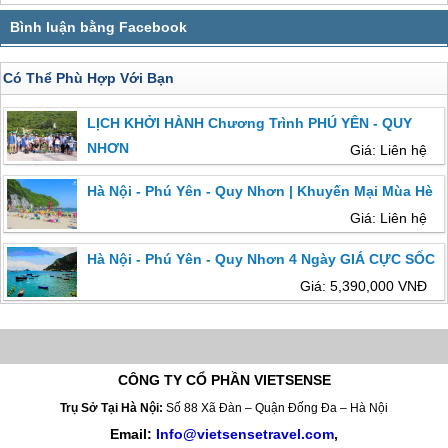
Có Thể Phù Hợp Với Bạn
LỊCH KHỞI HÀNH Chương Trình PHÚ YÊN - QUY
NHƠN
Giá: Liên hệ
Hà Nội - Phú Yên - Quy Nhơn | Khuyến Mại Mùa Hè
Giá: Liên hệ
Hà Nội - Phú Yên - Quy Nhơn 4 Ngày GIÁ CỰC SỐC
Giá: 5,390,000 VNĐ
CÔNG TY CỔ PHẦN VIETSENSE
Trụ Sở Tại Hà Nội:
Số 88 Xã Đàn – Quận Đống Đa – Hà Nội
Email:
Info@vietsensetravel.com
,