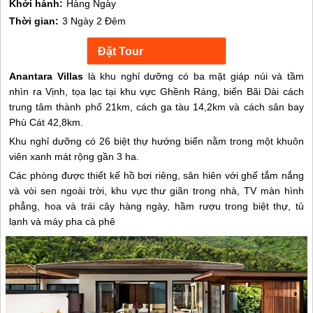
Khởi hành:
Hàng Ngày
Thời gian:
3 Ngày 2 Đêm
Anantara Villas
là khu nghỉ dưỡng có ba mặt giáp núi và tầm
nhìn ra Vịnh, tọa lạc tại khu vực Ghềnh Ráng, biển Bãi Dài cách
trung tâm thành phố 21km, cách ga tàu 14,2km và cách sân bay
Phù Cát 42,8km.
Khu nghỉ dưỡng có 26 biệt thự hướng biển nằm trong một khuôn
viên xanh mát rộng gần 3 ha.
Các phòng được thiết kế hồ bơi riêng, sân hiên với ghế tắm nắng
và vòi sen ngoài trời, khu vực thư giãn trong nhà, TV màn hình
phẳng, hoa và trái cây hàng ngày, hầm rượu trong biệt thự, tủ
lạnh và máy pha cà phê