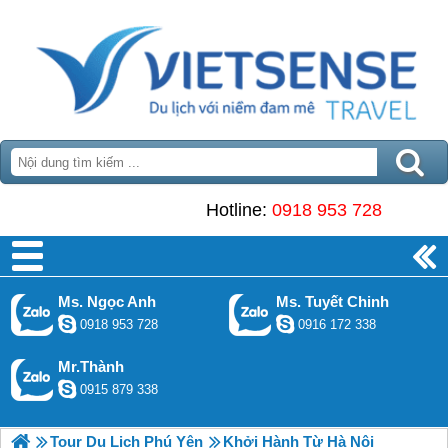
Hotline:
0918 953 728
Ms. Ngọc Anh
Ms. Tuyết Chinh
0918 953 728
0916 172 338
Mr.Thành
0915 879 338
Tour Du Lịch Phú Yên
Khởi Hành Từ Hà Nội