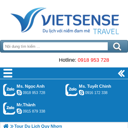
Hotline:
0918 953 728
Ms. Ngọc Anh
Ms. Tuyết Chinh
0918 953 728
0916 172 338
Mr.Thành
0915 879 338
Tour Du Lịch Quy Nhơn