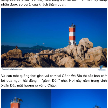
nhận được sự ưu ái của khách thăm quan.
Và sau một quãng thời gian vui chơi tại Gành Đá Đĩa thì các bạn chớ
bỏ qua ngọn hải đăng – ‘’gành Đèn’’ nhé. Nơi này nằm trong vịnh
Xuân Đài, mặt hướng ra vũng Chào.