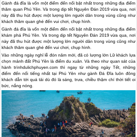
Gành đá đĩa là vốn một điểm đến nổi bật nhất trong những địa điểm
thăm quan Phú Yên. Và trong dịp tết Nguyên Đán 2019 vừa qua, nơi
này đã thu hút được một lượng lớn người dân trong vùng cũng như
khách thăm quan ghé đến vui chơi, chụp hình.
Gành đá đĩa là vốn một điểm đến nổi bật nhất trong những địa điểm
khám phá
Phú Yên
. Và trong dịp tết Nguyên Đán 2019 vừa qua, nơi
này đã thu hút được một lượng lớn người dân trong vùng cũng như
khách thăm quan ghé đến vui chơi, chụp hình.
Vào những ngày nghỉ lễ đón năm mới, đã có lượng lớn Lữ khách lựa
chọn mảnh đất
Phú Yên
là điểm du xuân. Và theo như quan sát của
hành trìnhdulichphuyen.com thì ngay từ những ngày Tết, những
điểm đến nổi tiếng nhất tại
Phú Yên
như gành Đá Đĩa luôn đông
khách dẫn tới quá tải dù đó là sáng, trưa, chiều thậm chí thời tiết oi
bức, nắng nóng.