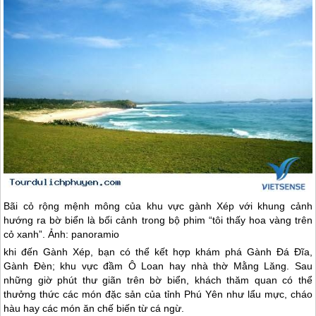
Bãi cỏ rộng mệnh mông của khu vực gành Xép với khung cảnh
hướng ra bờ biển là bối cảnh trong bộ phim “tôi thấy hoa vàng trên
cỏ xanh”. Ảnh: panoramio
khi đến Gành Xép, bạn có thể kết hợp khám phá Gành Đá Đĩa,
Gành Đèn; khu vực đầm Ô Loan hay nhà thờ Mằng Lăng. Sau
những giờ phút thư giãn trên bờ biển, khách thăm quan có thể
thưởng thức các món đặc sản của tỉnh
Phú Yên
như lẩu mực, cháo
hàu hay các món ăn chế biến từ cá ngừ.