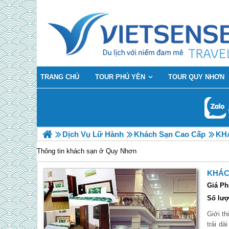
TRANG CHỦ
TOUR PHÚ YÊN
TOUR QUY NHƠN
Dịch Vụ Lữ Hành
Khách Sạn Cao Cấp
KH
Thông tin khách sạn ở Quy Nhơn
KHÁC
Giá Ph
Số lượ
Giới th
trải d