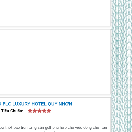
O FLC LUXURY HOTEL QUY NHƠN
Tiêu Chuẩn:
a thớt bao trọn từng sân golf phù hợp cho việc dong chơi tản