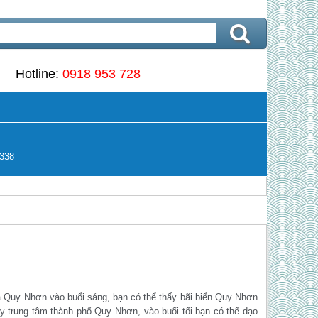
Hotline:
0918 953 728
338
ra Quy Nhơn vào buổi sáng, bạn có thể thấy bãi biển Quy Nhơn
ay trung tâm thành phố Quy Nhơn, vào buổi tối bạn có thể dạo