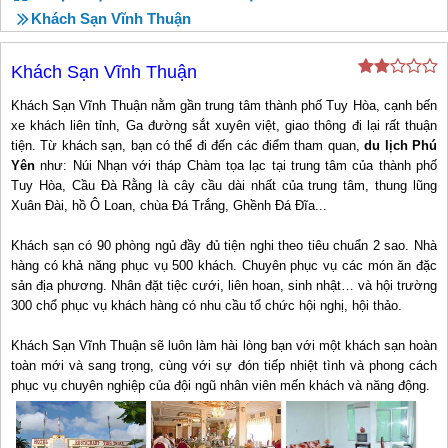
Khách Sạn Vĩnh Thuận
Khách Sạn Vĩnh Thuận
Khách Sạn Vĩnh Thuận nằm gần trung tâm thành phố Tuy Hòa, cạnh bến
xe khách liên tỉnh, Ga đường sắt xuyên việt, giao thông đi lại rất thuận
tiện. Từ khách sạn, bạn có thể đi đến các điểm tham quan,
du lịch Phú
Yên
như: Núi Nhạn với tháp Chàm tọa lạc tại trung tâm của thành phố
Tuy Hòa, Cầu Đà Rằng là cây cầu dài nhất của trung tâm, thung lũng
Xuân Đài, hồ Ô Loan, chùa Đá Trắng, Ghềnh Đá Đĩa...
Khách sạn có 90 phòng ngủ đầy đủ tiện nghi theo tiêu chuẩn 2 sao. Nhà
hàng có khả năng phục vụ 500 khách. Chuyên phục vụ các món ăn đặc
sản địa phương. Nhân đặt tiệc cưới, liên hoan, sinh nhật… và hội trường
300 chổ phục vụ khách hàng có nhu cầu tổ chức hội nghị, hội thảo.
Khách Sạn Vĩnh Thuận sẽ luôn làm hài lòng bạn với một khách sạn hoàn
toàn mới và sang trọng, cùng với sự đón tiếp nhiệt tình và phong cách
phục vụ chuyên nghiệp của đội ngũ nhân viên mến khách và năng động.