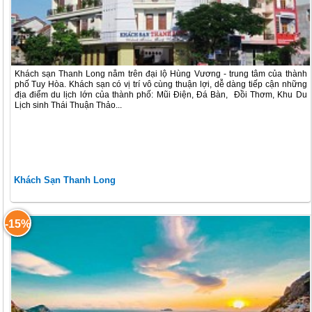
Khách sạn Thanh Long nằm trên đại lộ Hùng Vương - trung tâm của thành
phố Tuy Hòa. Khách sạn có vị trí vô cùng thuận lợi, dễ dàng tiếp cận những
địa điểm du lịch lớn của thành phố: Mũi Điện, Đá Bàn, Đồi Thơm, Khu Du
Lịch sinh Thái Thuận Thảo...
Khách Sạn Thanh Long
-15%