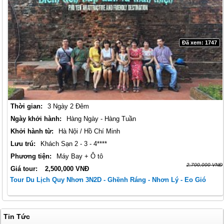
Đã xem: 1747
Thời gian:
3 Ngày 2 Đêm
Ngày khởi hành:
Hàng Ngày - Hàng Tuần
Khởi hành từ:
Hà Nội / Hồ Chí Minh
Lưu trú:
Khách Sạn 2 - 3 - 4****
Phương tiện:
Máy Bay + Ô tô
2,700,000 VNĐ
Giá tour:
2,500,000 VNĐ
Tour Du Lịch Quy Nhơn 3N2D - Ghềnh Ráng - Nhơn Lý - Eo Gió
Tin Tức