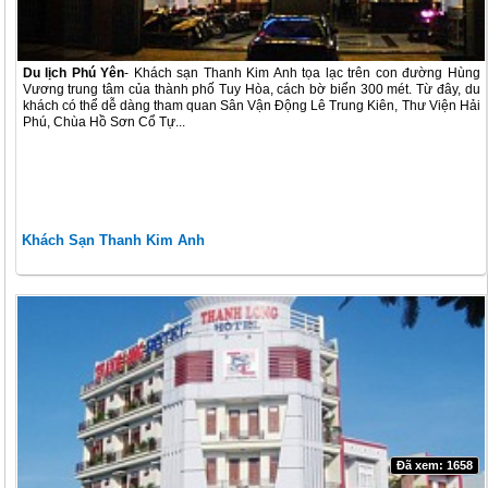
Du lịch Phú Yên
- Khách sạn Thanh Kim Anh tọa lạc trên con đường Hùng
Vương trung tâm của thành phố Tuy Hòa, cách bờ biển 300 mét. Từ đây, du
khách có thể dễ dàng tham quan Sân Vận Động Lê Trung Kiên, Thư Viện Hải
Phú, Chùa Hồ Sơn Cổ Tự...
Khách Sạn Thanh Kim Anh
Đã xem: 1658