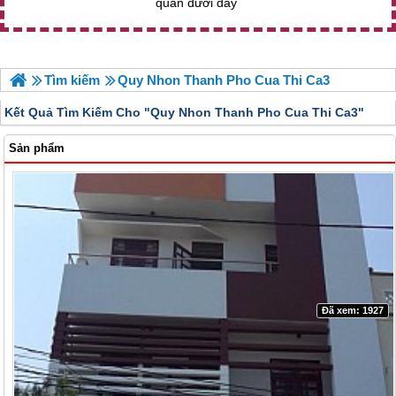
quan dưới đây
Tìm kiếm
Quy Nhon Thanh Pho Cua Thi Ca3
Kết Quả Tìm Kiếm Cho "
Quy Nhon Thanh Pho Cua Thi Ca3"
Sản phẩm
Đã xem: 1927