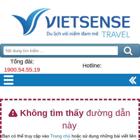
Tổng đài:
Hotline:
1900.54.55.19
Không tìm thấy
đường dẫn
này
Bạn có thể truy cập vào
Trang chủ
hoặc sử dụng những bài viết liên