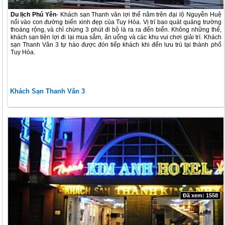
Du lịch Phú Yên
- Khách sạn Thanh vân lợi thế nằm trên đại lộ Nguyễn Huệ
nối vào con đường biển xinh đẹp của Tuy Hòa. Vị trí bao quát quảng trường
thoáng rộng, và chỉ chừng 3 phút đi bộ là ra ra đến biển. Không những thế,
khách sạn tiện lợi đi lại mua sắm, ăn uống và các khu vui chơi giải trí. Khách
sạn Thanh Vân 3 tự hào được đón tiếp khách khi đến lưu trú tại thành phố
Tuy Hòa.
Khách Sạn Thanh Vân 3
Đã xem: 1558