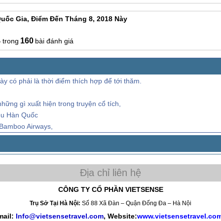
uốc Gia, Điểm Đến Tháng 8, 2018 Này
4
160
bài đánh giá
y có phải là thời điểm thích hợp để tới thăm.
ng gì xuất hiện trong truyện cổ tích,
Yêu Hàn Quốc
 Bamboo Airways,
CÔNG TY CỔ PHẦN VIETSENSE
Trụ Sở Tại Hà Nội:
Số 88 Xã Đàn – Quận Đống Đa – Hà Nội
mail:
Info@vietsensetravel.com
, Website:
www.vietsensetravel.co