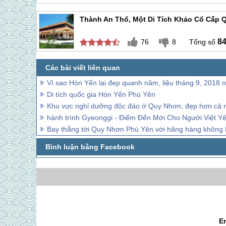
Thành An Thổ, Một Di Tích Khảo Cổ Cấp Q
8
76
8
Vì sao Hòn Yến lại đẹp quanh năm, liệu tháng 9, 2018 nà
Di tích quốc gia Hòn Yến Phú Yên
Khu vực nghỉ dưỡng độc đáo ở Quy Nhơn, đẹp hơn cả nhữ
hành trình Gyeonggi - Điểm Đến Mới Cho Người Việt 
Bay thẳng tới Quy Nhơn Phú Yên với hãng hàng không
E