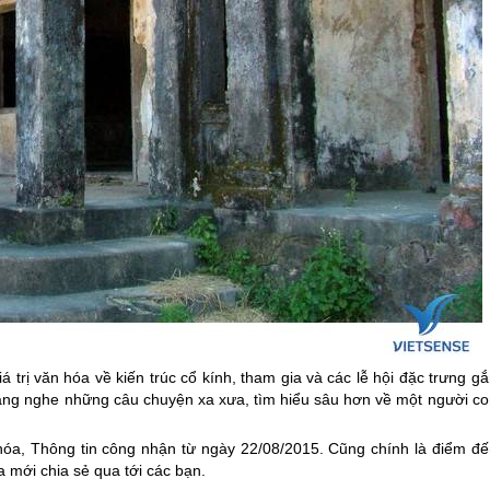
trị văn hóa về kiến trúc cổ kính, tham gia và các lễ hội đặc trưng g
ể lắng nghe những câu chuyện xa xưa, tìm hiểu sâu hơn về một người c
hóa, Thông tin công nhận từ ngày 22/08/2015. Cũng chính là điểm đế
 mới chia sẻ qua tới các bạn.