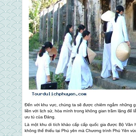
Đến với khu vực, chúng ta sẽ được chiêm ngắm những giá 
liền với lịch sử, hòa mình trong không gian trầm lặng đ
ưu tú của Đảng.
Là một khu di tích khảo cấp cấp quốc gia được Bộ Văn 
không thể thiếu tại
Phú yên
mà Chương trình
Phú Yên
vừa