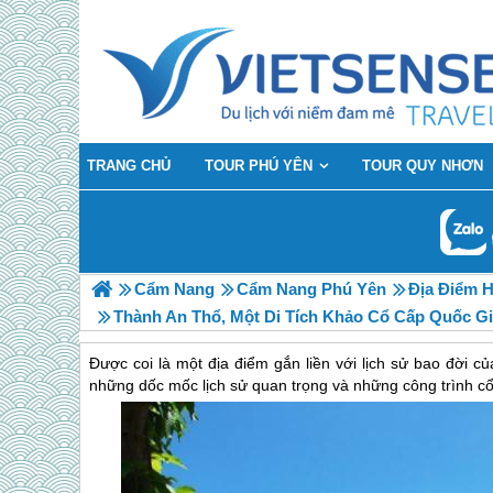
TRANG CHỦ
TOUR PHÚ YÊN
TOUR QUY NHƠN
Cẩm Nang
Cẩm Nang Phú Yên
Địa Điểm 
Thành An Thổ, Một Di Tích Khảo Cổ Cấp Quốc Gi
Được coi là một địa điểm gắn liền với lịch sử bao đời c
những dốc mốc lịch sử quan trọng và những công trình cổ