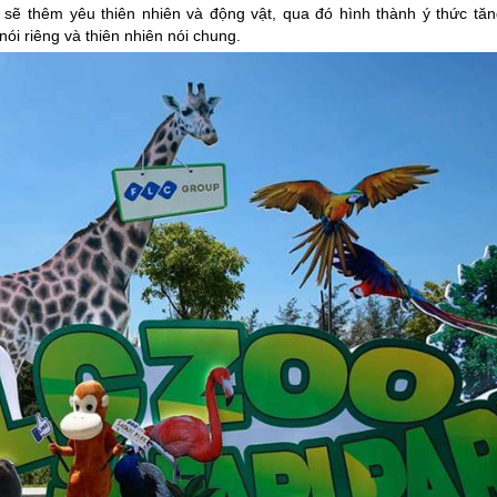
sẽ thêm yêu thiên nhiên và động vật, qua đó hình thành ý thức tăn
ói riêng và thiên nhiên nói chung.