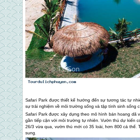
Safari Park được thiết kế hướng đến sự tương tác tự nh
sự trải nghiệm về môi trường sống và tập tính sinh sống c
Safari Park được xây dựng theo mô hình bán hoang dã v
gần tiếp cận với môi trường tự nhiên. Vườn thú dự kiến 
26/3 vừa qua, vườn thú mới có 35 loài, hơn 800 cá thể. T
sung.