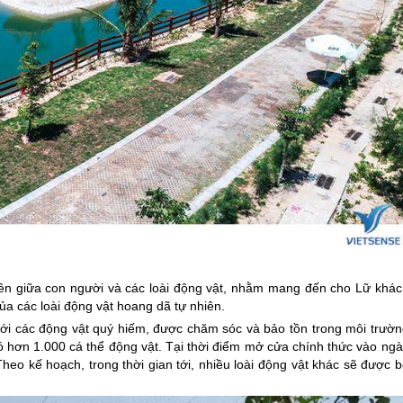
iên giữa con người và các loài động vật, nhằm mang đến cho Lữ khác
ủa các loài động vật hoang dã tự nhiên.
ới các động vật quý hiếm, được chăm sóc và bảo tồn trong môi trườn
có hơn 1.000 cá thể động vật. Tại thời điểm mở cửa chính thức vào ng
heo kế hoạch, trong thời gian tới, nhiều loài động vật khác sẽ được 