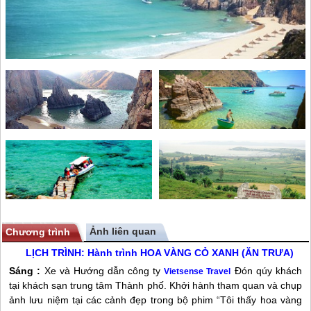
Ảnh liên quan
Chương trình
LỊCH TRÌNH: Hành trình HOA VÀNG CỎ XANH (ĂN TRƯA)
Sáng :
Xe và Hướng dẫn công ty
Đón qúy khách
Vietsense Travel
tại khách sạn trung tâm Thành phố. Khởi hành tham quan và chụp
ảnh lưu niệm tại các cảnh đẹp trong bộ phim “Tôi thấy hoa vàng