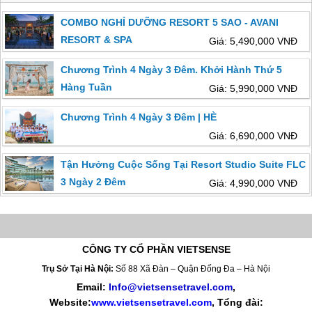
COMBO NGHỈ DƯỠNG RESORT 5 SAO - AVANI
RESORT & SPA
Giá: 5,490,000 VNĐ
Chương Trình 4 Ngày 3 Đêm. Khởi Hành Thứ 5
Hàng Tuần
Giá: 5,990,000 VNĐ
Chương Trình 4 Ngày 3 Đêm | HÈ
Giá: 6,690,000 VNĐ
Tận Hưởng Cuộc Sống Tại Resort Studio Suite FLC
3 Ngày 2 Đêm
Giá: 4,990,000 VNĐ
CÔNG TY CỔ PHẦN VIETSENSE
Trụ Sở Tại Hà Nội:
Số 88 Xã Đàn – Quận Đống Đa – Hà Nội
Email:
Info@vietsensetravel.com
,
Website:
www.vietsensetravel.com
,
Tổng đài: