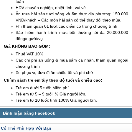
toàn.
HDV chuyên nghiệp, nhiệt tình, vui vẻ
Ăn trưa hải sản tươi sống và ẩm thực địa phương: 150.000
VNĐ/khách – Các món hải sản có thể thay đổi theo mùa.
Phí tham quan 01 lượt các điểm có trong chương trình
Bảo hiểm hành trình mức bồi thường tối đa 20.000.000
đồng/người/vụ
Giá KHÔNG BAO GỒM:
Thuế VAT 10%
Các chi phí ăn uống & mua sắm cá nhân, tham quan ngoài
chương trình
Xe phục vụ đưa đi ăn chiều tối và phí chờ
Chính sách trẻ em tùy theo độ tuổi và chiều cao:
Trẻ em dưới 5 tuổi: Miễn phí
Trẻ em từ 5 – 9 tuổi: ½ Giá người lớn.
Trẻ em từ 10 tuổi: tính 100% Giá người lớn.
Có Thể Phù Hợp Với Bạn