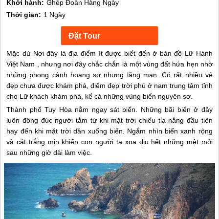
Khởi hành:
Ghép Đoàn Hàng Ngày
Thời gian:
1 Ngày
Mặc dù Nơi đây là địa điểm ít được biết đến ở bản đồ Lữ Hành
Việt Nam , nhưng nơi đây chắc chắn là một vùng đất hứa hẹn nhờ
những phong cảnh hoang sơ nhưng lãng mạn. Có rất nhiều vẻ
đẹp chưa được khám phá, điểm đẹp trời phú ở nam trung tâm tỉnh
cho Lữ khách khám phá, kể cả những vùng biển nguyên sơ.
Thành phố Tuy Hòa nằm ngay sát biển. Những bãi biển ở đây
luôn đông đúc người tắm từ khi mặt trời chiếu tia nắng đầu tiên
hay đến khi mặt trời dần xuống biển. Ngắm nhìn biển xanh rộng
và cát trắng mịn khiến con người ta xoa dịu hết những mệt mỏi
sau những giờ dài làm việc.