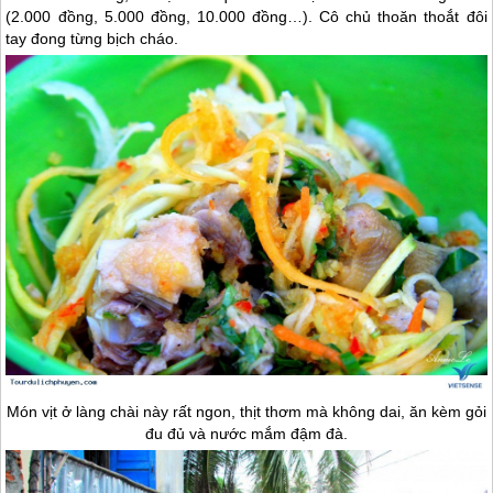
(2.000 đồng, 5.000 đồng, 10.000 đồng…). Cô chủ thoăn thoắt đôi
tay đong từng bịch cháo.
Món vịt ở làng chài này rất ngon, thịt thơm mà không dai, ăn kèm gỏi
đu đủ và nước mắm đậm đà.