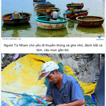
Người Từ Nham chủ yếu đi thuyền thúng và ghe nhỏ, đánh bắt cá
tôm, câu mực gần bờ.