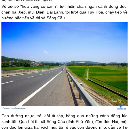
Về xứ sở “hoa vàng cỏ xanh”, tự nhiên chán ngán cảnh đông đúc,
chán bãi Xép, mũi Điện, Đại Lãnh, tôi lướt qua Tuy Hòa, chạy tiếp về
hướng bắc tiến về thị xã Sông Cầu.
Con đường nhựa trải dài tít tắp, băng qua những cánh đồng lúa
xanh tốt. Qua hết thị xã Sông Cầu (tỉnh
Phú Yên
), đến đèo Nại, một
con đèo len giữa hai vách núi, tôi rẽ vào con đường nhỏ, dẫn về Từ