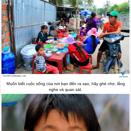
Muốn biết cuộc sống của nơi bạn đến ra sao, hãy ghé chợ, lắng
nghe và quan sát.