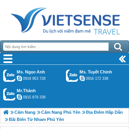
Ms. Ngọc Anh
Ms. Tuyết Chinh
0918 953 728
0916 172 338
Mr.Thành
0915 879 338
Cẩm Nang
Cẩm Nang Phú Yên
Địa Điểm Hấp Dẫn
Bãi Biển Từ Nham Phú Yên