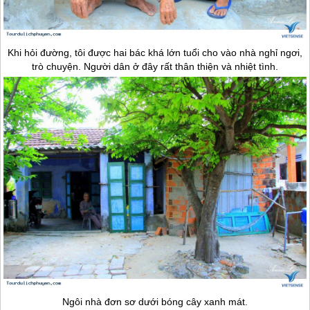
Khi hỏi đường, tôi được hai bác khá lớn tuổi cho vào nhà nghỉ ngơi,
trò chuyện. Người dân ở đây rất thân thiện và nhiệt tình.
Ngôi nhà đơn sơ dưới bóng cây xanh mát.