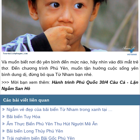
Và muốn biết nơi đó yên bình đến mức nào, hãy nhìn vào đôi mắt trẻ
thơ. Đến chương trình
Phú Yên
, muốn tận hưởng cuộc sống yên
bình dung dị, đừng bỏ qua Từ Nham bạn nhé.
>>> Mời bạn xem thêm:
Hành trình Phú Quốc 30/4 Câu Cá - Lặn
Ngắm San Hô
Ngắm vẻ đẹp của bãi biển Từ Nham trong xanh tại Phú Yên
Bãi biển Tuy Hòa
Ẩm Thực Biển Phú Yên Thu Hút Người Mê Ăn
Bãi biển Long Thủy Phú Yên
Trải nghiệm biển Bãi Gốc Phú Yên