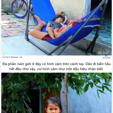
Đa phần nam giới ở đây có hình xăm trên cánh tay. Dân đi biển hầu
hết đều như vậy, coi hình xăm như một dấu hiệu nhận biết.