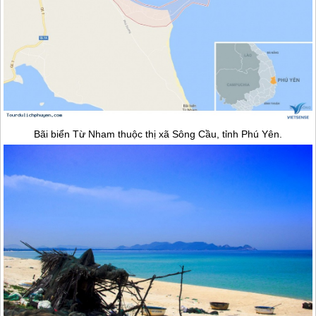
Bãi biển Từ Nham thuộc thị xã Sông Cầu, tỉnh
Phú Yên
.