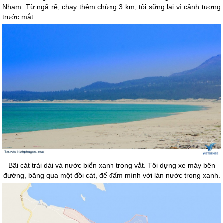
Nham. Từ ngã rẽ, chạy thêm chừng 3 km, tôi sững lại vì cảnh tượng
trước mắt.
Bãi cát trải dài và nước biển xanh trong vắt. Tôi dựng xe máy bên
đường, băng qua một đồi cát, để đấm mình với làn nước trong xanh.