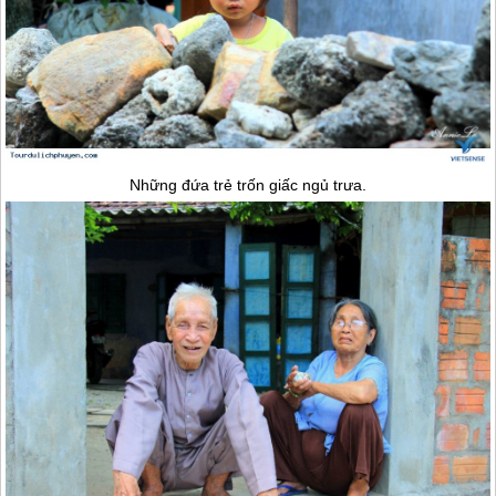
Những đứa trẻ trốn giấc ngủ trưa.