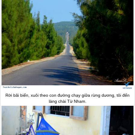
Rời bãi biển, xuôi theo con đường chạy giữa rừng dương, tôi đến
làng chài Từ Nham.