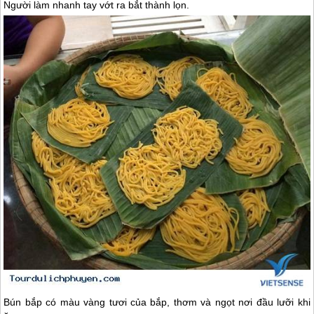
Người làm nhanh tay vớt ra bắt thành lọn.
Bún bắp có màu vàng tươi của bắp, thơm và ngọt nơi đầu lưỡi khi