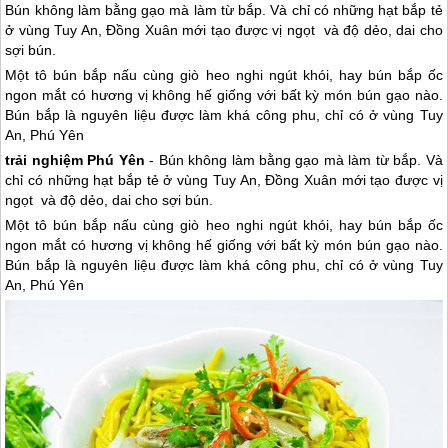
Bún không làm bằng gạo mà làm từ bắp. Và chỉ có những hạt bắp tẻ
ở vùng Tuy An, Đồng Xuân mới tạo được vị ngọt và độ dẻo, dai cho
sợi bún.
Một tô bún bắp nấu cùng giò heo nghi ngút khói, hay bún bắp ốc
ngon mắt có hương vị không hế giống với bất kỳ món bún gạo nào.
Bún bắp là nguyên liệu được làm khá công phu, chỉ có ở vùng Tuy
An, Phú Yên
trải nghiệm
Phú Yên
- Bún không làm bằng gạo mà làm từ bắp. Và
chỉ có những hạt bắp tẻ ở vùng Tuy An, Đồng Xuân mới tạo được vị
ngọt và độ dẻo, dai cho sợi bún.
Một tô bún bắp nấu cùng giò heo nghi ngút khói, hay bún bắp ốc
ngon mắt có hương vị không hế giống với bất kỳ món bún gạo nào.
Bún bắp là nguyên liệu được làm khá công phu, chỉ có ở vùng Tuy
An,
Phú Yên