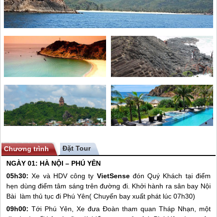
Chương trình
NGÀY 01: HÀ NỘI –
PHÚ YÊN
05h30:
Xe và HDV công ty
VietSense
đón Quý Khách tại điểm
hẹn dùng điểm tâm sáng trên đường đi. Khởi hành ra sân bay Nội
Bài làm thủ tục đi
Phú Yên
( Chuyến bay xuất phát lúc 07h30)
09h00:
Tới
Phú Yên
, Xe đưa Đoàn tham quan Tháp Nhạn, một