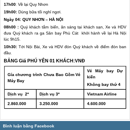
17h00
: Về lại
Quy Nhơn
19h00:
Dùng bữa tối nghỉ ngơi.
Ngày 04:
QUY NHƠN
– HÀ NỘI
08h00 :
Quý khách tắm biển, ăn sáng tại khách sạn, Xe và HDV
đưa Quý khách ra ga Sân bay Phù Cát khởi hành về lại Hà Nội
lúc 9h15.
10h30:
Tới Nội Bài, Xe và HDV đón Quý khách về điểm đón ban
đầu.
BẢNG Giá
PHÚ YÊN
01 KHÁCH:VNĐ
Vé Máy bay Dự
Gía chương trình Chưa Bao Gồm Vé
kiến
Máy Bay
Không bay thứ 4
Dịch vụ 2*
Dịch vụ 3*
Vietnam Airline
2.860.000
3.250.000
4.600.000