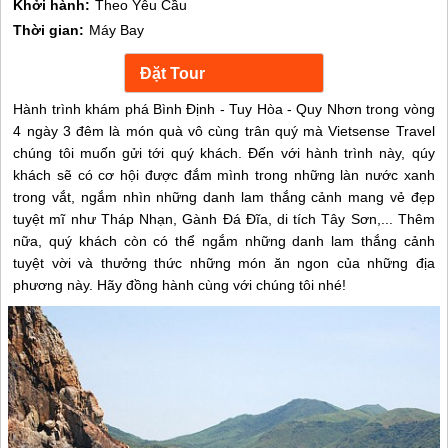
Khởi hành:
Theo Yêu Cầu
Thời gian:
Máy Bay
Hành trình khám phá Bình Định - Tuy Hòa - Quy Nhơn trong vòng
4 ngày 3 đêm là món quà vô cùng trân quý mà Vietsense Travel
chúng tôi muốn gửi tới quý khách. Đến với hành trình này, qúy
khách sẽ có cơ hội được đắm mình trong những làn nước xanh
trong vắt, ngắm nhìn những danh lam thắng cảnh mang vẻ đẹp
tuyệt mĩ như Tháp Nhạn, Gành Đá Đĩa, di tích Tây Sơn,... Thêm
nữa, quý khách còn có thể ngắm những danh lam thắng cảnh
tuyệt vời và thưởng thức những món ăn ngon của những địa
phương này. Hãy đồng hành cùng với chúng tôi nhé!