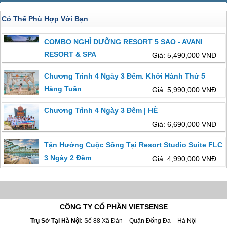
Có Thể Phù Hợp Với Bạn
COMBO NGHỈ DƯỠNG RESORT 5 SAO - AVANI
RESORT & SPA
Giá: 5,490,000 VNĐ
Chương Trình 4 Ngày 3 Đêm. Khởi Hành Thứ 5
Hàng Tuần
Giá: 5,990,000 VNĐ
Chương Trình 4 Ngày 3 Đêm | HÈ
Giá: 6,690,000 VNĐ
Tận Hưởng Cuộc Sống Tại Resort Studio Suite FLC
3 Ngày 2 Đêm
Giá: 4,990,000 VNĐ
CÔNG TY CỔ PHẦN VIETSENSE
Trụ Sở Tại Hà Nội:
Số 88 Xã Đàn – Quận Đống Đa – Hà Nội