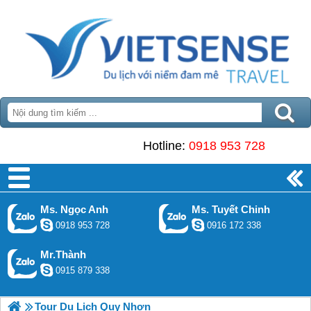
Hotline:
0918 953 728
Ms. Ngọc Anh
Ms. Tuyết Chinh
0918 953 728
0916 172 338
Mr.Thành
0915 879 338
Tour Du Lịch Quy Nhơn