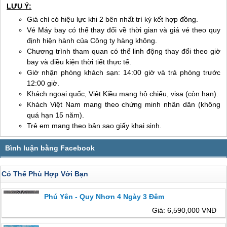
LƯU Ý:
Giá chỉ có hiệu lực khi 2 bên nhất trí ký kết hợp đồng.
Vé Máy bay có thể thay đổi về thời gian và giá vé theo quy
định hiện hành của Công ty hàng không.
Chương trình tham quan có thể linh động thay đổi theo giờ
bay và điều kiện thời tiết thực tế.
Giờ nhận phòng khách sạn: 14:00 giờ và trả phòng trước
12:00 giờ.
Khách ngoại quốc, Việt Kiều mang hộ chiếu, visa (còn hạn).
Khách Việt Nam mang theo chứng minh nhân dân (không
quá hạn 15 năm).
Trẻ em mang theo bản sao giấy khai sinh.
Có Thể Phù Hợp Với Bạn
Phú Yên - Quy Nhơn 4 Ngày 3 Đêm
Giá: 6,590,000 VNĐ