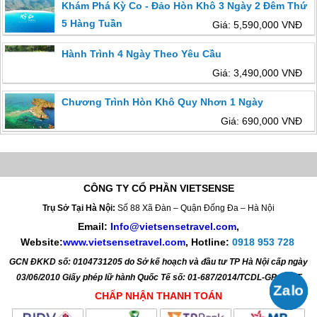
Khám Phá Kỳ Co - Đảo Hòn Khô 3 Ngày 2 Đêm Thứ
5 Hàng Tuần
Giá: 5,590,000 VNĐ
Hành Trình 4 Ngày Theo Yêu Cầu
Giá: 3,490,000 VNĐ
Chương Trình Hòn Khô Quy Nhơn 1 Ngày
Giá: 690,000 VNĐ
CÔNG TY CỔ PHẦN VIETSENSE
Trụ Sở Tại Hà Nội:
Số 88 Xã Đàn – Quận Đống Đa – Hà Nội
Email:
Info@vietsensetravel.com
,
Website:
www.vietsensetravel.com
,
Hotline:
0918 953 728
GCN ĐKKD số: 0104731205 do Sở kế hoạch và đầu tư TP Hà Nội cấp ngày
03/06/2010 Giấy phép lữ hành Quốc Tế số: 01-687/2014/TCDL-GP LHQT
CHẤP NHẬN THANH TOÁN