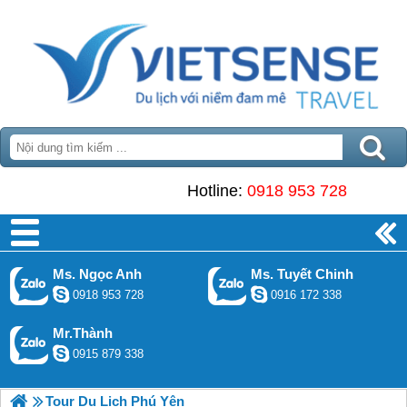
Hotline:
0918 953 728
Ms. Ngọc Anh
Ms. Tuyết Chinh
0918 953 728
0916 172 338
Mr.Thành
0915 879 338
Tour Du Lịch Phú Yên