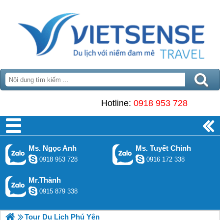
Hotline:
0918 953 728
Ms. Ngọc Anh
Ms. Tuyết Chinh
0918 953 728
0916 172 338
Mr.Thành
0915 879 338
Tour Du Lịch Phú Yên