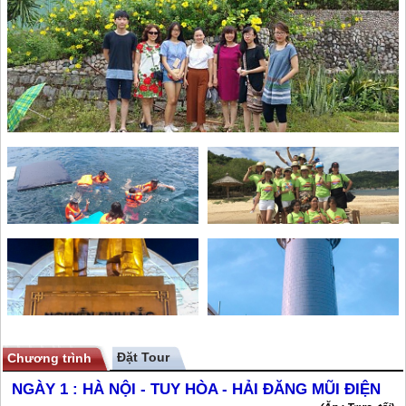
Chương trình
NGÀY 1 :
HÀ NỘI - TUY HÒA - HẢI ĐĂNG MŨI ĐIỆN