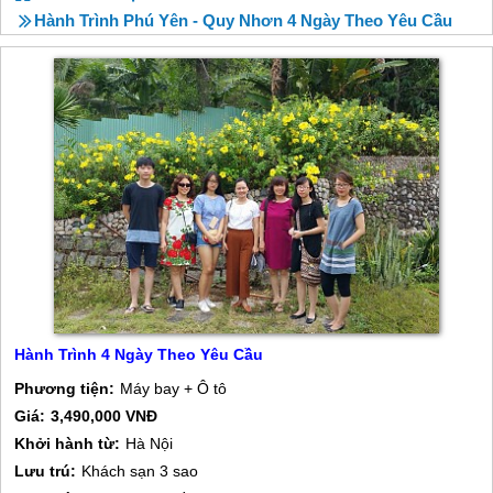
Hành Trình Phú Yên - Quy Nhơn 4 Ngày Theo Yêu Cầu
Hành Trình 4 Ngày Theo Yêu Cầu
Phương tiện:
Máy bay + Ô tô
Giá:
3,490,000 VNĐ
Khởi hành từ:
Hà Nội
Lưu trú:
Khách sạn 3 sao