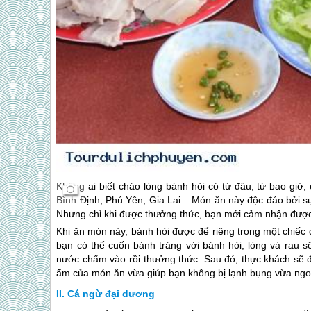
Không ai biết cháo lòng bánh hỏi có từ đâu, từ bao giờ,
Bình Định,
Phú Yên
, Gia Lai... Món ăn này độc đáo bởi 
Nhưng chỉ khi được thưởng thức, bạn mới cảm nhận được 
Khi ăn món này, bánh hỏi được để riêng trong một chiếc 
bạn có thể cuốn bánh tráng với bánh hỏi, lòng và rau s
nước chấm vào rồi thưởng thức. Sau đó, thực khách sẽ 
ẩm của món ăn vừa giúp bạn không bị lạnh bụng vừa ng
Cá ngừ đại dương