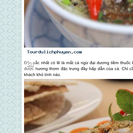
Đặc sắc nhất có lẽ là mắt cá ngừ đại dương tiềm thuốc
được hương thơm đặc trưng đầy hấp dẫn của cá. Chỉ cần c
khách khó tính nào.