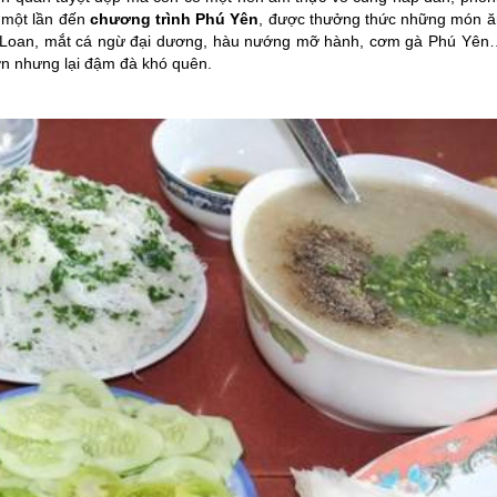
g một lần đến
chương trình
Phú Yên
, được thưởng thức những món ă
Ô Loan, mắt cá ngừ đại dương, hàu nướng mỡ hành, cơm gà
Phú Yên
ơn nhưng lại đậm đà khó quên.