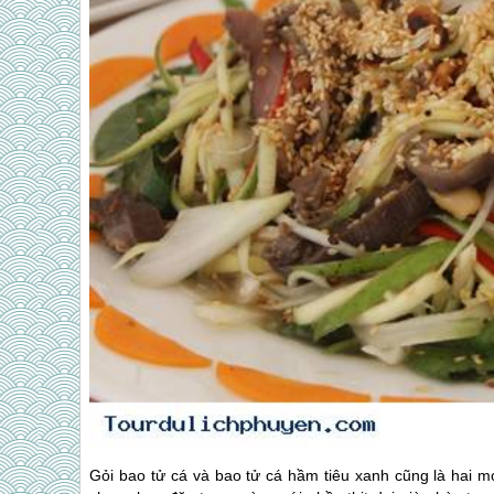
Gỏi bao tử cá và bao tử cá hầm tiêu xanh cũng là hai 