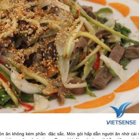
món ăn không kém phần đặc sắc. Món gỏi hấp dẫn người ăn nhờ cái v