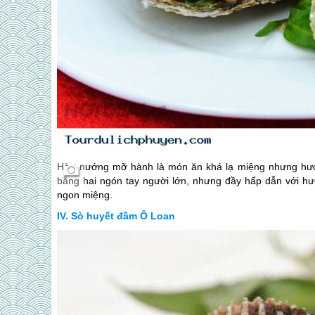
Hàu nướng mỡ hành là món ăn khá lạ miệng nhưng hươn
bằng hai ngón tay người lớn, nhưng đầy hấp dẫn với h
ngon miệng.
Sò huyết đầm Ô Loan