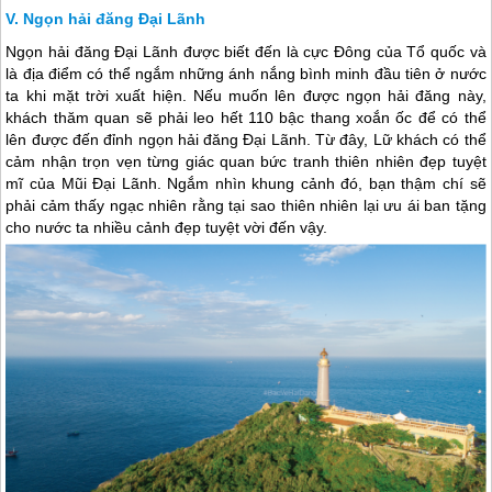
Ngọn hải đăng Đại Lãnh
Ngọn hải đăng Đại Lãnh được biết đến là cực Đông của Tổ quốc và
là địa điểm có thể ngắm những ánh nắng bình minh đầu tiên ở nước
ta khi mặt trời xuất hiện. Nếu muốn lên được ngọn hải đăng này,
khách thăm quan sẽ phải leo hết 110 bậc thang xoắn ốc để có thể
lên được đến đỉnh ngọn hải đăng Đại Lãnh. Từ đây, Lữ khách có thể
cảm nhận trọn vẹn từng giác quan bức tranh thiên nhiên đẹp tuyệt
mĩ của Mũi Đại Lãnh. Ngắm nhìn khung cảnh đó, bạn thậm chí sẽ
phải cảm thấy ngạc nhiên rằng tại sao thiên nhiên lại ưu ái ban tặng
cho nước ta nhiều cảnh đẹp tuyệt vời đến vậy.