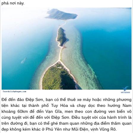
phá nơi này.
Để đến đảo Điệp Sơn, bạn có thể thuê xe máy hoặc những phương
tiện khác tại thành phố Tuy Hòa và chạy dọc theo hướng Nam
khoảng 60km để đến Vạn Gĩa, men theo con đường ven biển vô
cùng tuyệt vời để đến với Điệp Sơn. Điều tuyệt vời của hành trình là
trên đường đi, bạn có thể ghé tham quan những địa điểm thăm quan
đẹp không kém khác ở
Phú Yên
như Mũi Điện, vịnh Vũng Rô.