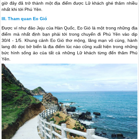
giờ đây đã trở thành một địa điểm được Lữ khách ghé thăm nhiều
nhất khi tới
Phú Yên
.
Tham quan Eo Gió
Được ví như đảo Jeju của Hàn Quốc, Eo Gió là một trong những địa
điểm mà nhất định bạn phải tới trong chuyến đi
Phú Yên
vào dịp
30/4 - 1/5. Khung cảnh Eo Gió thơ mộng, lãng mạn vô cùng, hành
lang đỏ dọc bở biển là địa điểm lúc nào cũng xuất hiện trong những
bức hình sống ảo của tất cả những Lữ khách từng đến thăm
Phú
Yên
.