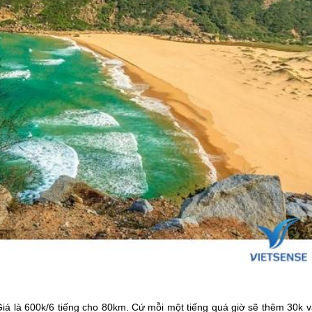
. Giá là 600k/6 tiếng cho 80km. Cứ mỗi một tiếng quá giờ sẽ thêm 30k 