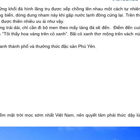
ng khối đá hình lăng trụ được xếp chồng lên nhau một cách tự nhiên
ng biển, dòng dung nham này khi gặp nước lạnh đông cứng lại. Trên th
i được thiên nhiêu ưu ái như vậy.
ắng trải dài, chỉ cần đi bộ men theo mấy tảng đá sẽ đến. Điểm đến cu
 “Tôi thấy hoa vàng trên cỏ xanh”. Bãi cỏ xanh thơ mộng trên vách nú
uanh thành phố và thưởng thức đặc sản
Phú Yên
.
ểm mặt trời mọc sớm nhất Việt Nam, nên quyết tâm phải thức dậy lú