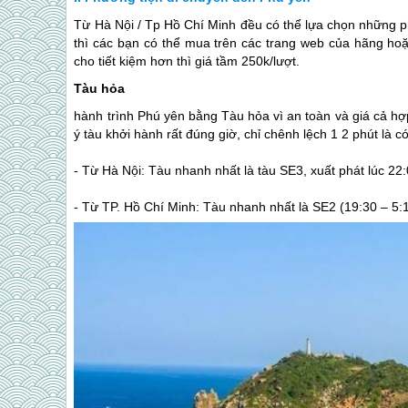
Từ Hà Nội / Tp Hồ Chí Minh đều có thể lựa chọn những 
thì các bạn có thể mua trên các trang web của hãng hoặ
cho tiết kiệm hơn thì giá tầm 250k/lượt.
Tàu hỏa
hành trình
Phú yên
bằng Tàu hỏa vì an toàn và giá cả hợ
ý tàu khởi hành rất đúng giờ, chỉ chênh lệch 1 2 phút là c
- Từ Hà Nội: Tàu nhanh nhất là tàu SE3, xuất phát lúc 22:0
- Từ TP. Hồ Chí Minh: Tàu nhanh nhất là SE2 (19:30 – 5