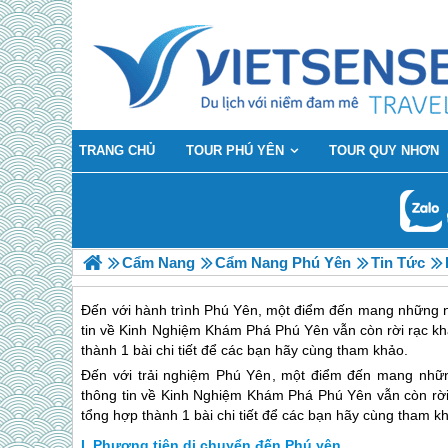
TRANG CHỦ
TOUR PHÚ YÊN
TOUR QUY NHƠN
Cẩm Nang
Cẩm Nang Phú Yên
Tin Tức
Đến với hành trình Phú Yên, một điểm đến mang những 
tin về Kinh Nghiệm Khám Phá Phú Yên vẫn còn rời rạc kh
thành 1 bài chi tiết để các bạn hãy cùng tham khảo.
Đến với trải nghiệm
Phú Yên
, một điểm đến mang nhữn
thông tin về Kinh Nghiệm Khám Phá
Phú Yên
vẫn còn rời
tổng hợp thành 1 bài chi tiết để các bạn hãy cùng tham k
Phương tiện di chuyển đến Phú yên