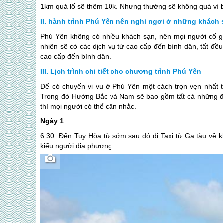
1km quá lố sẽ thêm 10k. Nhưng thường sẽ không quá vì bên
hành trình Phú Yên nên nghỉ ngơi ở những khách
Phú Yên
không có nhiều khách sạn, nên mọi người cố gắ
nhiên sẽ có các dịch vụ từ cao cấp đến bình dân, tất đều
cao cấp đến bình dân.
Lịch trình chi tiết cho chương trình Phú Yên
Để có chuyến vi vu ở
Phú Yên
một cách trọn vẹn nhất 
Trong đó Hướng Bắc và Nam sẽ bao gồm tất cả những điểm
thì mọi người có thể cân nhắc.
Ngày 1
6:30: Đến Tuy Hòa từ sớm sau đó đi Taxi từ Ga tàu về 
kiểu người địa phương.