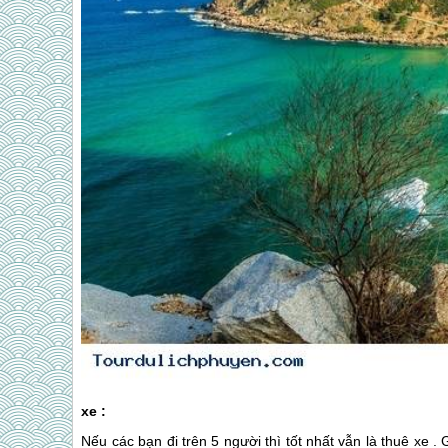
xe :
Nếu các bạn đi trên 5 người thì tốt nhất vẫn là thuê xe 