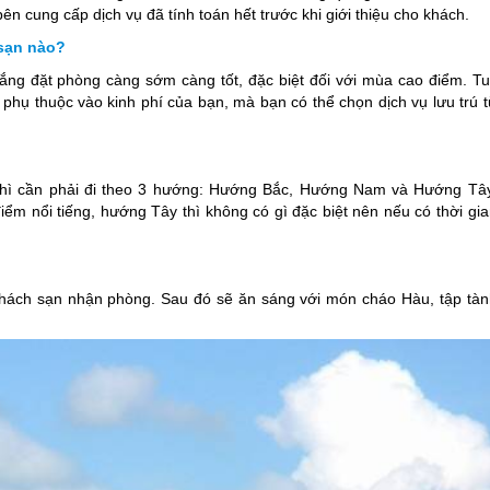
 cung cấp dịch vụ đã tính toán hết trước khi giới thiệu cho khách.
 sạn nào?
ng đặt phòng càng sớm càng tốt, đặc biệt đối với mùa cao điểm. Tu
 phụ thuộc vào kinh phí của bạn, mà bạn có thể chọn dịch vụ lưu trú 
thì cần phải đi theo 3 hướng: Hướng Bắc, Hướng Nam và Hướng Tây
 nổi tiếng, hướng Tây thì không có gì đặc biệt nên nếu có thời gia
khách sạn nhận phòng. Sau đó sẽ ăn sáng với món cháo Hàu, tập tàn