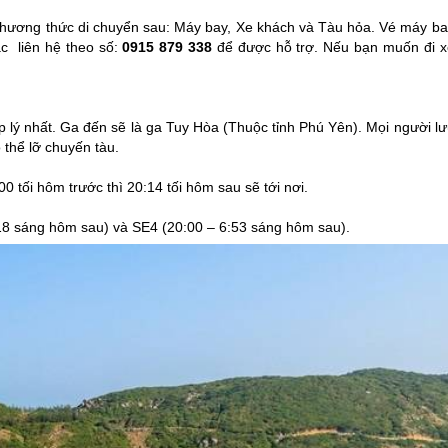
phương thức di chuyển sau: Máy bay, Xe khách và Tàu hỏa. Vé máy ba
c liên hệ theo số:
0915 879 338
để được hỗ trợ. Nếu bạn muốn đi x
p lý nhất. Ga đến sẽ là ga Tuy Hòa (Thuộc tỉnh
Phú Yên
). Mọi người l
ó thể lỡ chuyến tàu.
0 tối hôm trước thì 20:14 tối hôm sau sẽ tới nơi.
:18 sáng hôm sau) và SE4 (20:00 – 6:53 sáng hôm sau).