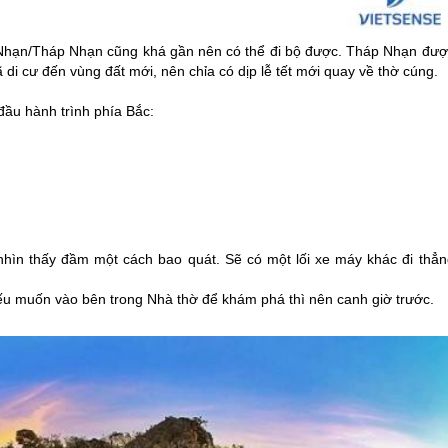
 Nhạn/Tháp Nhạn cũng khá gần nên có thể đi bộ được. Tháp Nhạn đượ
 cư đến vùng đất mới, nên chỉa có dịp lễ tết mới quay về thờ cúng.
đầu hành trình phía Bắc:
hìn thấy đầm một cách bao quát. Sẽ có một lối xe máy khác đi thẳn
u muốn vào bên trong Nhà thờ để khám phá thì nên canh giờ trước.