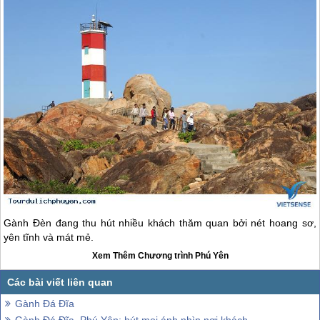
Gành Đèn đang thu hút nhiều khách thăm quan bởi nét hoang sơ,
yên tĩnh và mát mẻ.
Xem Thêm Chương trình
Phú Yên
Gành Đá Đĩa