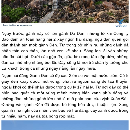
Ngày trước, gành này có tên gành Đá Đen, nhưng từ khi Công ty
Bảo đảm an toàn hàng hải 2 xây ngọn hải đăng, ngư dân quen gọi
dần thành tên mới: gành Đèn. Từ trong bờ nhìn ra, những gành đá
nhẵn thín cao thấp, lớn nhỏ xen kẽ nhau. Sóng len lỏi vào những
hốc đá sủi bọt. Dưới các gộp đá, giữa lớp rong tảo dập dờn, những
đàn cá nhỏ nhẹ nhàng bơi lội. Đây cũng là nơi trú chân lý tưởng cho
Lữ khách trong cả những ngày nắng lẫn ngày mưa.
Ngọn hải đăng Gành Đèn có độ cao 22m so với mặt nước biển. Cứ 5
giây đèn xoay được một vòng, phát ra nguồn sáng để tàu thuyền
ngoài khơi có thể nhận được trong cự ly 17 hải lý. Từ nơi đây có thể
nhìn bao quát cả một vùng mênh mông biển xanh phía đông và
những đảo, những gành lớn nhỏ lô nhô phía nam cửa vịnh Xuân Đài.
Đường vào gành Đèn đã được bê tông hóa đi lại thuận tiện. Xung
quanh nhà nghỉ của nhân viên bảo vệ hải đăng, cây xanh được trồng
từ nhiều năm, nay đã tỏa bóng rợp mát.