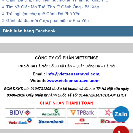
Gành Đá Đĩa, Phú Yên: hút mọi ánh nhìn nơi khách thăm quan…!
Tìm Về Giấc Mơ Tuổi Thơ Ở Gành Ông - Bãi Xép
Trải nghiệm chợ quê Gành Đỏ Phú Yên
Gành đá đĩa mới được phát hiện ở Phú Yên
CÔNG TY CỔ PHẦN VIETSENSE
Trụ Sở Tại Hà Nội:
Số 88 Xã Đàn – Quận Đống Đa – Hà Nội
Email:
Info@vietsensetravel.com
,
Website:
www.vietsensetravel.com
,
GCN ĐKKD số: 0104731205 do Sở kế hoạch và đầu tư TP Hà Nội cấp ngày
03/06/2010 Giấy phép lữ hành Quốc Tế số: 01-687/2014/TCDL-GP LHQT
CHẤP NHẬN THANH TOÁN