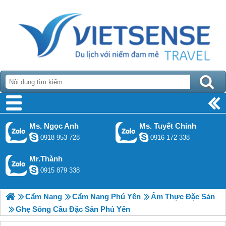
Ms. Ngọc Anh
Ms. Tuyết Chinh
0918 953 728
0916 172 338
Mr.Thành
0915 879 338
Cẩm Nang
Cẩm Nang Phú Yên
Ẩm Thực Đặc Sản
Ghẹ Sông Cầu Đặc Sản Phú Yên