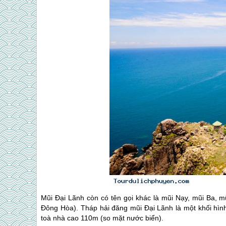
Mũi Đại Lãnh còn có tên gọi khác là mũi Nạy, mũi Ba,
Đông Hòa). Tháp hải đăng mũi Đại Lãnh là một khối hìn
toà nhà cao 110m (so mặt nước biển).