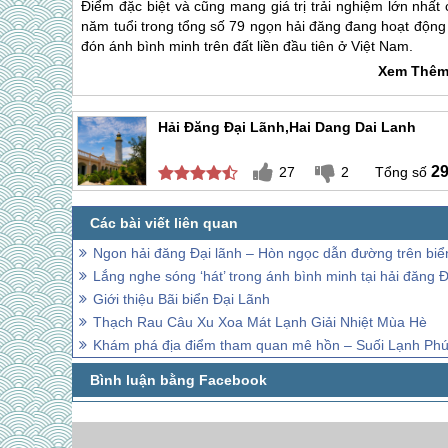
Điểm đặc biệt và cũng mang giá trị trải nghiệm lớn nhất
năm tuổi trong tổng số 79 ngọn hải đăng đang hoạt động 
đón ánh bình minh trên đất liền đầu tiên ở Việt Nam.
Xem Thêm
Hải Đăng Đại Lãnh,Hai Dang Dai Lanh
2
27
2
Ngon hải đăng Đại lãnh – Hòn ngọc dẫn đường trên bi
Lắng nghe sóng ‘hát’ trong ánh bình minh tại hải đăng 
Giới thiệu Bãi biển Đại Lãnh
Thạch Rau Câu Xu Xoa Mát Lạnh Giải Nhiệt Mùa Hè
Khám phá địa điểm tham quan mê hồn – Suối Lạnh Ph