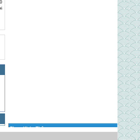
0
i
Tham Khảo Thêm