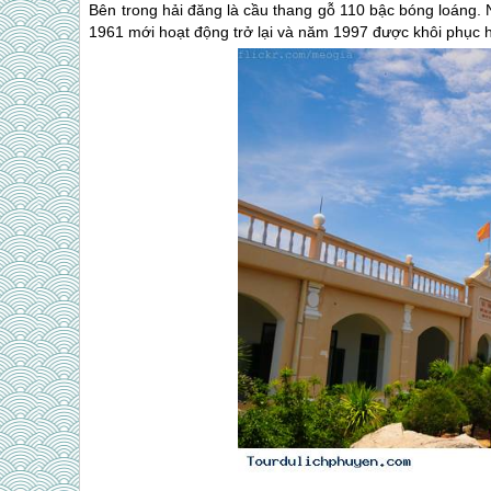
Bên trong hải đăng là cầu thang gỗ 110 bậc bóng loáng
1961 mới hoạt động trở lại và năm 1997 được khôi phục h