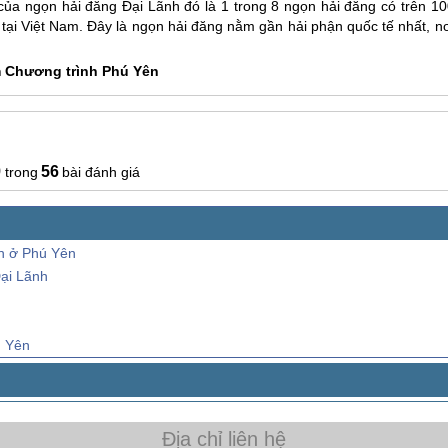
 của ngọn hải đăng Đại Lãnh đó là 1 trong 8 ngọn hải đăng có trên 10
tại Việt Nam. Đây là ngọn hải đăng nằm gần hải phận quốc tế nhất, nơ
 Chương trình
Phú Yên
9
56
bài đánh giá
ển ở Phú Yên
Đại Lãnh
ú Yên