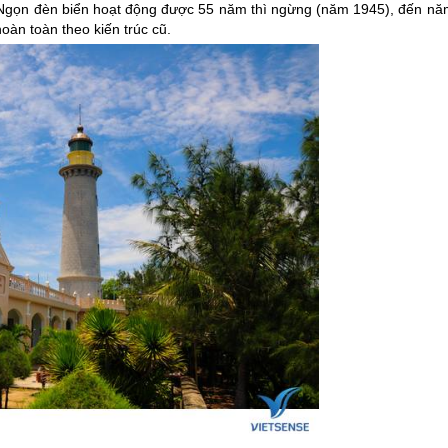
. Ngọn đèn biển hoạt động được 55 năm thì ngừng (năm 1945), đến nă
oàn toàn theo kiến trúc cũ.