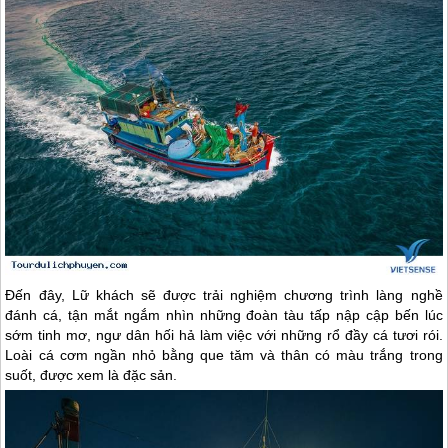
Đến đây, Lữ khách sẽ được trải nghiệm chương trình làng nghề
đánh cá, tận mắt ngắm nhìn những đoàn tàu tấp nập cập bến lúc
sớm tinh mơ, ngư dân hối hả làm việc với những rổ đầy cá tươi rói.
Loài cá cơm ngần nhỏ bằng que tăm và thân có màu trắng trong
suốt, được xem là đặc sản.