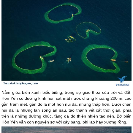
Nằm giữa biển xanh biếc biếng, trong sự giao thoa của trời và đất,
Hòn Yến có đường kính hòn sát mặt nước chừng khoảng 200 m, cao
gần trăm mét, gần đó là một hòn núi đá, nhưng thấp hơn. Dưới chân
núi đá là những làn sóng ăn sâu, tạo thành vết cắt thời gian, phía
trên là những đường khúc, tầng đá do thiên nhiên tạo nên. Bờ biển
Hòn Yến vẫn còn nguyên sơ với cây bàng, phi lao hay xương rồng.