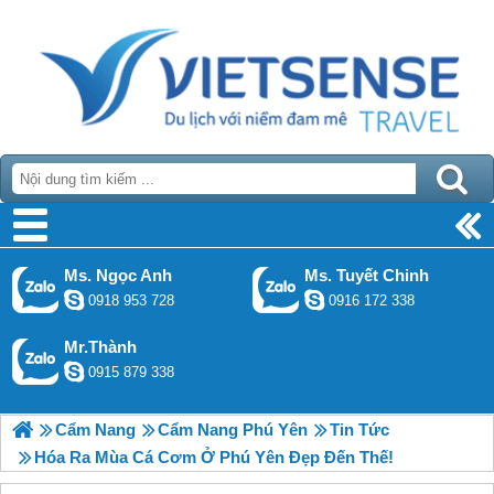
Ms. Ngọc Anh
Ms. Tuyết Chinh
0918 953 728
0916 172 338
Mr.Thành
0915 879 338
Cẩm Nang
Cẩm Nang Phú Yên
Tin Tức
Hóa Ra Mùa Cá Cơm Ở Phú Yên Đẹp Đến Thế!