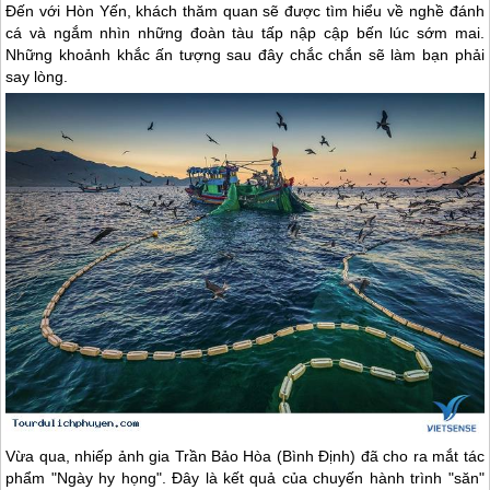
Đến với Hòn Yến, khách thăm quan sẽ được tìm hiểu về nghề đánh
cá và ngắm nhìn những đoàn tàu tấp nập cập bến lúc sớm mai.
Những khoảnh khắc ấn tượng sau đây chắc chắn sẽ làm bạn phải
say lòng.
Vừa qua, nhiếp ảnh gia Trần Bảo Hòa (Bình Định) đã cho ra mắt tác
phẩm "Ngày hy họng". Đây là kết quả của chuyến hành trình "săn"