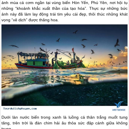
ảnh mùa cá cơm ngần tại vùng biển Hòn Yến,
Phú Yên
, nơi hội tụ
những “khoảnh khắc xuất thần của tạo hóa”. Thực sự những bức
ảnh này đã làm lay động trái tim yêu cái đẹp, thôi thúc những khát
vọng “xê dịch” được thăng hoa.
Dưới làn nước biển trong xanh là luồng cá thân trắng muốt tung
tăng, trên trời là đàn chim hải âu thỏa sức đập cánh giữa không
trung..