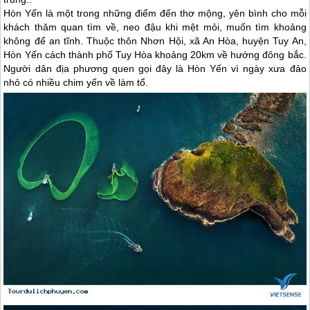
Hòn Yến là một trong những điểm đến thơ mộng, yên bình cho mỗi
khách thăm quan tìm về, neo đậu khi mệt mỏi, muốn tìm khoảng
không để an tĩnh. Thuộc thôn Nhơn Hội, xã An Hòa, huyện Tuy An,
Hòn Yến cách thành phố Tuy Hòa khoảng 20km về hướng đông bắc.
Người dân địa phương quen gọi đây là Hòn Yến vì ngày xưa đảo
nhỏ có nhiều chim yến về làm tổ.