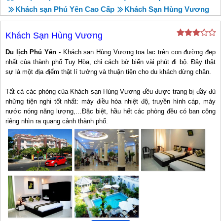
Khách sạn Phú Yên Cao Cấp
Khách Sạn Hùng Vương
Khách Sạn Hùng Vương
Du lịch Phú Yên -
Khách sạn Hùng Vương tọa lạc trên con đường đẹp
nhất của thành phố Tuy Hòa, chỉ cách bờ biển vài phút đi bộ. Đây thật
sự là một địa địểm thật lí tưởng và thuận tiện cho du khách dừng chân.
Tất cả các phòng của Khách sạn Hùng Vương đều được trang bị đầy đủ
những tiện nghi tốt nhất: máy điều hòa nhiệt độ, truyền hình cáp, máy
nước nóng năng lượng,…Đặc biệt, hầu hết các phòng đều có ban công
riêng nhìn ra quang cảnh thành phố.