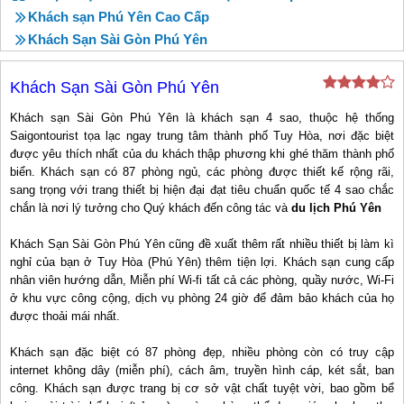
Khách sạn Phú Yên Cao Cấp
Khách Sạn Sài Gòn Phú Yên
Khách Sạn Sài Gòn Phú Yên
Khách sạn Sài Gòn Phú Yên là khách sạn 4 sao, thuộc hệ thống
Saigontourist tọa lạc ngay trung tâm thành phố Tuy Hòa, nơi đặc biệt
được yêu thích nhất của du khách thập phương khi ghé thăm thành phố
biển. Khách sạn có 87 phòng ngủ, các phòng được thiết kế rộng rãi,
sang trọng với trang thiết bị hiện đại đạt tiêu chuẩn quốc tế 4 sao chắc
chắn là nơi lý tưởng cho Quý khách đến công tác và
du lịch Phú Yên
Khách Sạn Sài Gòn Phú Yên cũng đề xuất thêm rất nhiều thiết bị làm kì
nghỉ của bạn ở Tuy Hòa (Phú Yên) thêm tiện lợi. Khách sạn cung cấp
nhân viên hướng dẫn, Miễn phí Wi-fi tất cả các phòng, quầy nước, Wi-Fi
ở khu vực công cộng, dịch vụ phòng 24 giờ để đảm bảo khách của họ
được thoải mái nhất.
Khách sạn đặc biệt có 87 phòng đẹp, nhiều phòng còn có truy cập
internet không dây (miễn phí), cách âm, truyền hình cáp, két sắt, ban
công. Khách sạn được trang bị cơ sở vật chất tuyệt vời, bao gồm bể