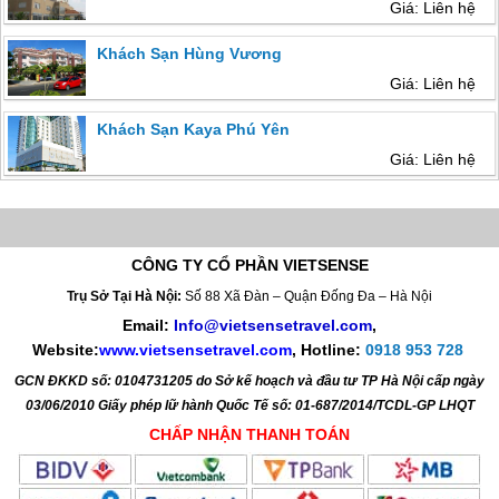
Giá: Liên hệ
Khách Sạn Hùng Vương
Giá: Liên hệ
Khách Sạn Kaya Phú Yên
Giá: Liên hệ
CÔNG TY CỔ PHẦN VIETSENSE
Trụ Sở Tại Hà Nội:
Số 88 Xã Đàn – Quận Đống Đa – Hà Nội
Email:
Info@vietsensetravel.com
,
Website:
www.vietsensetravel.com
,
Hotline:
0918 953 728
GCN ĐKKD số: 0104731205 do Sở kế hoạch và đầu tư TP Hà Nội cấp ngày
03/06/2010 Giấy phép lữ hành Quốc Tế số: 01-687/2014/TCDL-GP LHQT
CHẤP NHẬN THANH TOÁN