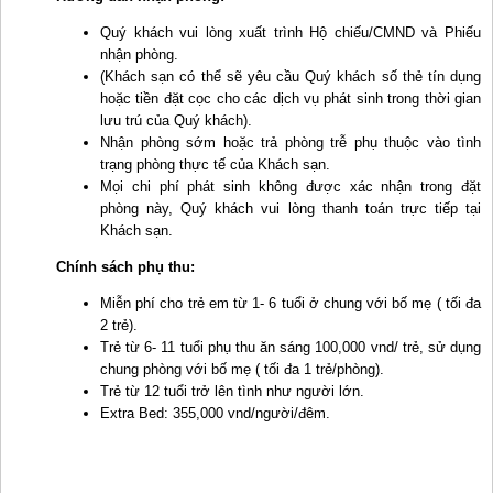
Quý khách vui lòng xuất trình Hộ chiếu/CMND và Phiếu
nhận phòng.
(Khách sạn có thể sẽ yêu cầu Quý khách số thẻ tín dụng
hoặc tiền đặt cọc cho các dịch vụ phát sinh trong thời gian
lưu trú của Quý khách).
Nhận phòng sớm hoặc trả phòng trễ phụ thuộc vào tình
trạng phòng thực tế của Khách sạn.
Mọi chi phí phát sinh không được xác nhận trong đặt
phòng này, Quý khách vui lòng thanh toán trực tiếp tại
Khách sạn.
Chính sách phụ thu:
Miễn phí cho trẻ em từ 1- 6 tuổi ở chung với bố mẹ ( tối đa
2 trẻ).
Trẻ từ 6- 11 tuổi phụ thu ăn sáng 100,000 vnd/ trẻ, sử dụng
chung phòng với bố mẹ ( tối đa 1 trẻ/phòng).
Trẻ từ 12 tuổi trở lên tình như người lớn.
Extra Bed: 355,000 vnd/người/đêm.