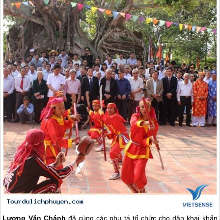
Lương Văn Chánh
đã cùng các phụ tá tổ chức cho dân khai khẩn