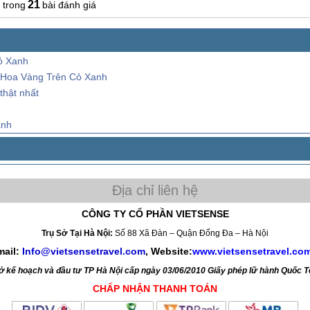
21
bài đánh giá
ỏ Xanh
 Hoa Vàng Trên Cỏ Xanh
thật nhất
anh
CÔNG TY CỔ PHẦN VIETSENSE
Trụ Sở Tại Hà Nội:
Số 88 Xã Đàn – Quận Đống Đa – Hà Nội
mail:
Info@vietsensetravel.com
, Website:
www.vietsensetravel.co
kế hoạch và đầu tư TP Hà Nội cấp ngày 03/06/2010 Giấy phép lữ hành Quốc 
CHẤP NHẬN THANH TOÁN