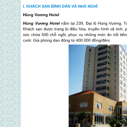
KHÁCH SẠN BÌNH DÂN VÀ NHÀ NGHỈ
Hùng Vương Hotel
Hùng Vương Hotel
nằm tại 239, Đại lộ Hùng Vương, Tu
Khách sạn được trang bị điều hòa, truyền hình vệ tinh
sức chứa 500 chỗ ngồi, phục vụ những món ăn nổi tiếng 
cưới. Giá phòng dao động từ 400.000 đồng/đêm.