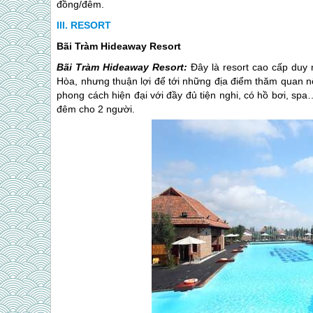
đồng/đêm.
RESORT
Bãi Tràm Hideaway Resort
Bãi Tràm Hideaway Resort:
Đây là resort cao cấp duy
Hòa, nhưng thuận lợi để tới những địa điểm thăm quan n
phong cách hiện đại với đầy đủ tiện nghi, có hồ bơi, spa
đêm cho 2 người.