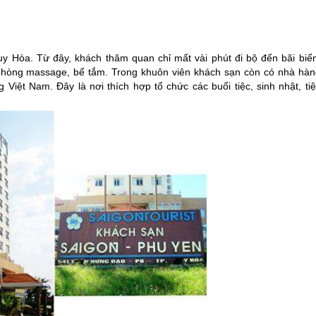
y Hòa. Từ đây, khách thăm quan chỉ mất vài phút đi bộ đến bãi biển
, phòng massage, bể tắm. Trong khuôn viên khách sạn còn có nhà hàn
Việt Nam. Đây là nơi thích hợp tổ chức các buổi tiệc, sinh nhật, tiệ