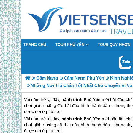
TRANG CHỦ
TOUR PHÚ YÊN
TOUR QUY NHƠN
Cẩm Nang
Cẩm Nang Phú Yên
Kinh Nghi
Những Nơi Trú Chân Tốt Nhất Cho Chuyến Vi V
Vài năm trở lại đây,
hành trình Phú Yên
mới bắt đầu chú 
chơi giải trí cũng đã bắt đầu hình thành dẫn...nhưng th
được nơi ở phù hợp.
Vài năm trở lại đây,
hành trình
Phú Yên
mới bắt đầu chú 
chơi giải trí cũng đã bắt đầu hình thành dẫn...nhưng th
được nơi ở phù hợp.