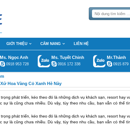
GIỚI THIỆU
CẨM NANG
LIÊN HỆ
Ms. Ngọc Anh
Ms. Tuyết Chinh
Mr.Thành
0918 953 728
0916 172 338
0915 879 
ệm
u Xứ Hoa Vàng Cỏ Xanh Hè Này
trọng phát triển, kéo theo đó là những dịch vụ khách sạn, resort hay v
ực sự là cũng chưa nhiều. Dù vậy, tùy theo nhu cầu, bạn vẫn có thể t
trọng phát triển, kéo theo đó là những dịch vụ khách sạn, resort hay v
ực sự là cũng chưa nhiều. Dù vậy, tùy theo nhu cầu, bạn vẫn có thể t