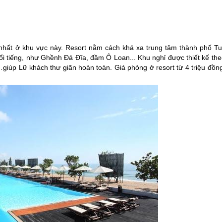
 nhất ở khu vực này. Resort nằm cách khá xa trung tâm thành phố Tu
ổi tiếng, như Ghềnh Đá Đĩa, đầm Ô Loan... Khu nghỉ được thiết kế the
…giúp Lữ khách thư giãn hoàn toàn. Giá phòng ở resort từ 4 triệu đồn