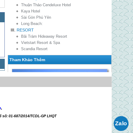
Thuận Thảo Cendeluxe Hotel
Kaya Hotel
Sài Gòn Phú Yên
Long Beach:
RESORT
Bãi Tràm Hideaway Resort
Vietstart Resort & Spa
Scandia Resort
Tham Khảo Thêm
m
,
Tế số: 01-687/2014/TCDL-GP LHQT