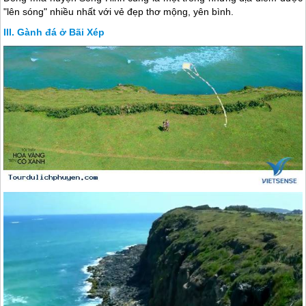
"lên sóng" nhiều nhất với vẻ đẹp thơ mộng, yên bình.
Gành đá ở Bãi Xép