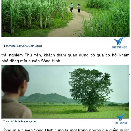
trải nghiệm
Phú Yên
, khách thăm quan đừng bỏ qua cơ hội khám
phá đồng mía huyện Sông Hinh.
Đồng mía huyện Sông Hinh cũng là một trong những địa điểm được