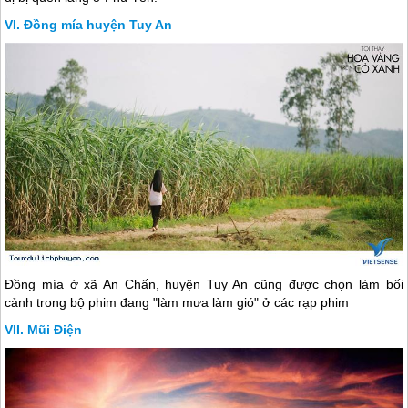
Đồng mía huyện Tuy An
Đồng mía ở xã An Chấn, huyện Tuy An cũng được chọn làm bối
cảnh trong bộ phim đang "làm mưa làm gió" ở các rạp phim
Mũi Điện