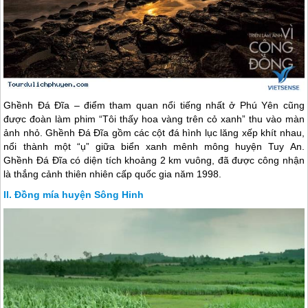
Ghềnh Đá Đĩa – điểm tham quan nổi tiếng nhất ở
Phú Yên
cũng
được đoàn làm phim “Tôi thấy hoa vàng trên cỏ xanh” thu vào màn
ảnh nhỏ. Ghềnh Đá Đĩa gồm các cột đá hình lục lăng xếp khít nhau,
nổi thành một “ụ” giữa biển xanh mênh mông huyện Tuy An.
Ghềnh Đá Đĩa có diện tích khoảng 2 km vuông, đã được công nhận
là thắng cảnh thiên nhiên cấp quốc gia năm 1998.
Đồng mía huyện Sông Hinh