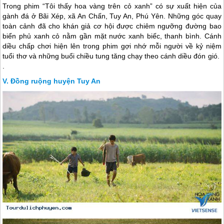
Trong phim “Tôi thấy hoa vàng trên cỏ xanh” có sự xuất hiện của
gành đá ở Bãi Xép, xã An Chấn, Tuy An,
Phú Yên
. Những góc quay
toàn cảnh đã cho khán giả cơ hội được chiêm ngưỡng đường bao
biển phủ xanh cỏ nằm gần mặt nước xanh biếc, thanh bình. Cánh
diều chấp chơi hiện lên trong phim gợi nhớ mỗi người về kỷ niệm
tuổi thơ và những buổi chiều tung tăng chạy theo cánh diều đón gió.
.
Đồng ruộng huyện Tuy An