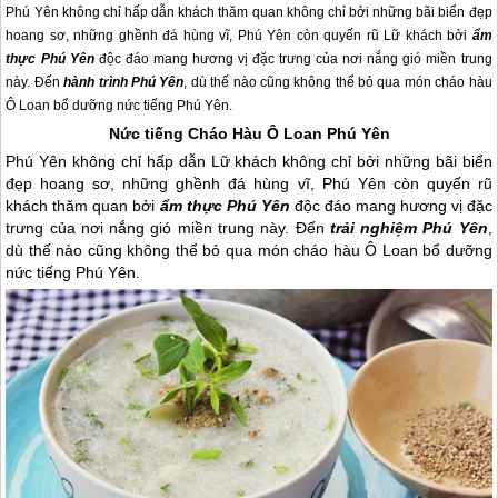
Phú Yên không chỉ hấp dẫn khách thăm quan không chỉ bởi những bãi biển đẹp
hoang sơ, những ghềnh đá hùng vĩ, Phú Yên còn quyến rũ Lữ khách bởi
ẩm
thực Phú Yên
độc đáo mang hương vị đặc trưng của nơi nắng gió miền trung
này. Đến
hành trình Phú Yên
, dù thế nào cũng không thể bỏ qua món cháo hàu
Ô Loan bổ dưỡng nức tiếng Phú Yên.
Nức tiếng Cháo Hàu Ô Loan
Phú Yên
Phú Yên
không chỉ hấp dẫn Lữ khách không chỉ bởi những bãi biển
đẹp hoang sơ, những ghềnh đá hùng vĩ,
Phú Yên
còn quyến rũ
khách thăm quan bởi
ẩm thực
Phú Yên
độc đáo mang hương vị đặc
trưng của nơi nắng gió miền trung này. Đến
trải nghiệm
Phú Yên
,
dù thế nào cũng không thể bỏ qua món cháo hàu Ô Loan bổ dưỡng
nức tiếng
Phú Yên
.