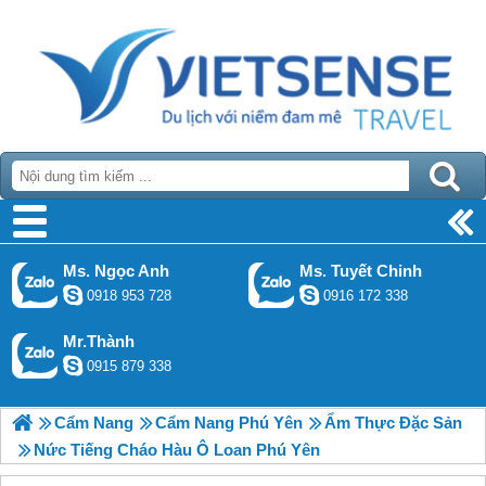
Ms. Ngọc Anh
Ms. Tuyết Chinh
0918 953 728
0916 172 338
Mr.Thành
0915 879 338
Cẩm Nang
Cẩm Nang Phú Yên
Ẩm Thực Đặc Sản
Nức Tiếng Cháo Hàu Ô Loan Phú Yên