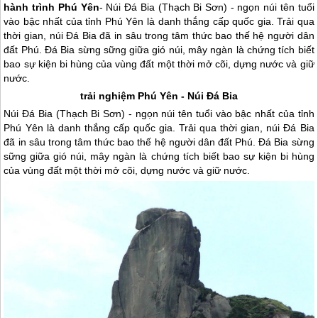
hành trình Phú Yên
- Núi Đá Bia (Thạch Bi Sơn) - ngọn núi tên tuổi
vào bậc nhất của tỉnh Phú Yên là danh thắng cấp quốc gia. Trải qua
thời gian, núi Đá Bia đã in sâu trong tâm thức bao thế hệ người dân
đất Phú. Đá Bia sừng sững giữa gió núi, mây ngàn là chứng tích biết
bao sự kiện bi hùng của vùng đất một thời mở cõi, dựng nước và giữ
nước.
trải nghiệm
Phú Yên
- Núi Đá Bia
Núi Đá Bia (Thạch Bi Sơn) - ngọn núi tên tuổi vào bậc nhất của tỉnh
Phú Yên
là danh thắng cấp quốc gia. Trải qua thời gian, núi Đá Bia
đã in sâu trong tâm thức bao thế hệ người dân đất Phú. Đá Bia sừng
sững giữa gió núi, mây ngàn là chứng tích biết bao sự kiện bi hùng
của vùng đất một thời mở cõi, dựng nước và giữ nước.