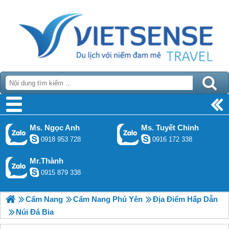
Ms. Ngọc Anh
Ms. Tuyết Chinh
0918 953 728
0916 172 338
Mr.Thành
0915 879 338
Cẩm Nang
Cẩm Nang Phú Yên
Địa Điểm Hấp Dẫn
Núi Đá Bia