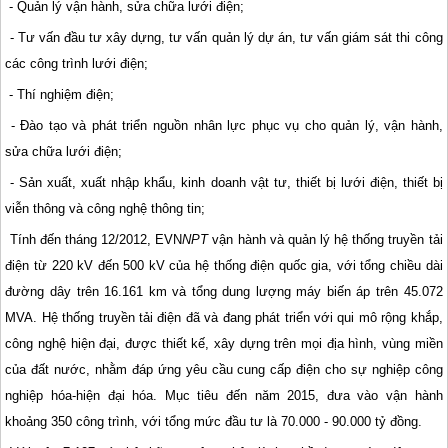
- Quản lý vận hành, sửa chữa lưới điện;
- Tư vấn đầu tư xây dựng, tư vấn quản lý dự án, tư vấn giám sát thi công
các công trình lưới điện;
- Thí nghiệm điện;
- Đào tạo và phát triển nguồn nhân lực phục vụ cho quản lý, vận hành,
sửa chữa lưới điện;
- Sản xuất, xuất nhập khẩu, kinh doanh vật tư, thiết bị lưới điện, thiết bị
viễn thông và công nghệ thông tin;
Tính đến tháng 12/2012, EVN
NPT
vận hành và quản lý hệ thống truyền tải
điện từ 220 kV đến 500 kV của hệ thống điện quốc gia, với tổng chiều dài
đường dây trên 16.161 km và tổng dung lượng máy biến áp trên 45.072
MVA. Hệ thống truyền tải điện đã và đang phát triển với qui mô rộng khắp,
công nghệ hiện đại, được thiết kế, xây dựng trên mọi địa hình, vùng miền
của đất nước, nhằm đáp ứng yêu cầu cung cấp điện cho sự nghiệp công
nghiệp hóa-hiện đại hóa. Mục tiêu đến năm 2015, đưa vào vận hành
khoảng 350 công trình, với tổng mức đầu tư là 70.000 - 90.000 tỷ đồng.