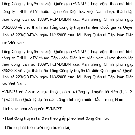
Tổng Công ty truyền tải điện Quốc gia (EVNNPT) hoạt động theo mô hình
công ty TNHH MTV thuộc Tập đoàn Điện lực Việt Nam được thành lập
theo công văn số 1339/VPCP-ĐMDN của Văn phòng Chính phủ ngày
3/3/2008 về việc thành lập Tổng Công ty truyền tải điện Quốc gia và Quyết
định số 223/QĐ-EVN ngày 11/4/2008 của Hội đồng Quản trị Tập đoàn Điện
lực Việt Nam.
Tổng Công ty truyền tải điện Quốc gia (EVNNPT) hoạt động theo mô hình
công ty TNHH MTV thuộc Tập đoàn Điện lực Việt Nam được thành lập
theo công văn số 1339/VPCP-ĐMDN của Văn phòng Chính phủ ngày
3/3/2008 về việc thành lập Tổng Công ty truyền tải điện Quốc gia và Quyết
định số 223/QĐ-EVN ngày 11/4/2008 của Hội đồng Quản trị Tập đoàn Điện
lực Việt Nam.
EVN
NPT
có 7 đơn vị trực thuộc, gồm: 4 Công ty Truyền tải điện (1, 2, 3,
4) và 3 Ban Quản lý dự án các công trình điện miền Bắc, Trung, Nam.
Lĩnh vực hoạt động của EVN
NPT
:
- Hoạt động truyền tải điện theo giấy phép hoạt động điện lực;
- Đầu tư phát triển lưới điện truyền tải;