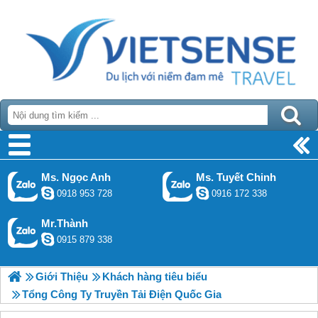
Ms. Ngọc Anh
Ms. Tuyết Chinh
0918 953 728
0916 172 338
Mr.Thành
0915 879 338
Giới Thiệu
Khách hàng tiêu biểu
Tổng Công Ty Truyền Tải Điện Quốc Gia