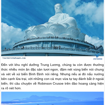
Đến với khu nghỉ dưỡng Trung Lương, chúng ta còn được thưởng
thức nhiều món ăn đặc sản tươi ngon, đậm nét vùng biển nói chung
và xét về xứ biển Bình Định nói riêng. Nhưng nếu ai đó nấu nướng
bên cạnh lửa trại, với những con cá mực vừa tự tay đánh bắt ở ngoài
biển, thì câu chuyện về Robinson Crusoe trên đảo hoang càng hiện
ra rõ nét hơn.