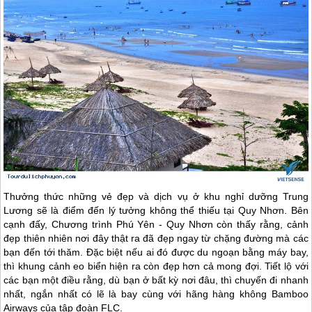
Thưởng thức những vẻ đẹp và dịch vụ ở khu nghỉ dưỡng Trung
Lương sẽ là điểm đến lý tưởng không thể thiếu tại
Quy Nhơn
. Bên
cạnh đấy, Chương trình
Phú Yên
-
Quy Nhơn
còn thấy rằng, cảnh
đẹp thiên nhiên nơi đây thật ra đã đẹp ngay từ chặng đường mà các
bạn đến tới thăm. Đặc biệt nếu ai đó được du ngoạn bằng máy bay,
thì khung cảnh eo biển hiện ra còn đẹp hơn cả mong đợi. Tiết lộ với
các bạn một điều rằng, dù bạn ở bất kỳ nơi đâu, thì chuyến đi nhanh
nhất, ngắn nhất có lẽ là bay cùng với hãng hàng không Bamboo
Airways của tập đoàn FLC.