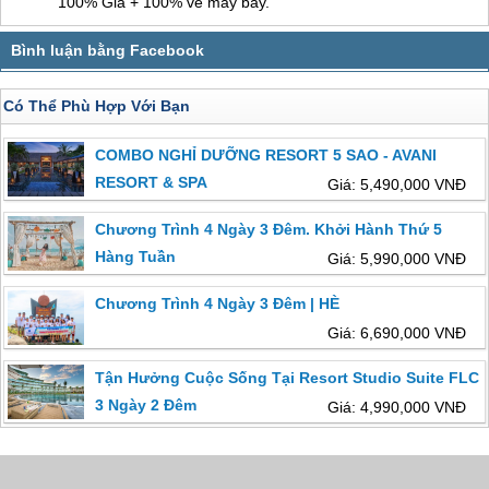
100% Giá + 100% vé máy bay.
Có Thể Phù Hợp Với Bạn
COMBO NGHỈ DƯỠNG RESORT 5 SAO - AVANI
RESORT & SPA
Giá: 5,490,000 VNĐ
Chương Trình 4 Ngày 3 Đêm. Khởi Hành Thứ 5
Hàng Tuần
Giá: 5,990,000 VNĐ
Chương Trình 4 Ngày 3 Đêm | HÈ
Giá: 6,690,000 VNĐ
Tận Hưởng Cuộc Sống Tại Resort Studio Suite FLC
3 Ngày 2 Đêm
Giá: 4,990,000 VNĐ