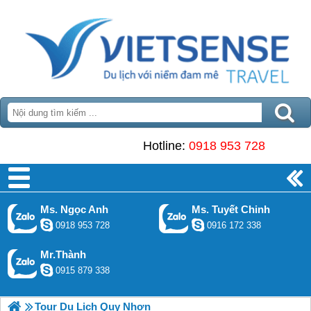
Hotline:
0918 953 728
Ms. Ngọc Anh
Ms. Tuyết Chinh
0918 953 728
0916 172 338
Mr.Thành
0915 879 338
Tour Du Lịch Quy Nhơn