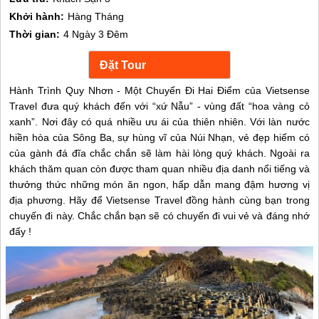
Khởi hành:
Hàng Tháng
Thời gian:
4 Ngày 3 Đêm
Hành Trình Quy Nhơn - Một Chuyến Đi Hai Điểm của Vietsense
Travel đưa quý khách đến với “xứ Nẫu” - vùng đất “hoa vàng cỏ
xanh”. Nơi đây có quá nhiều ưu ái của thiên nhiên. Với làn nước
hiền hòa của Sông Ba, sự hùng vĩ của Núi Nhạn, vẻ đẹp hiếm có
của gành đá đĩa chắc chắn sẽ làm hài lòng quý khách. Ngoài ra
khách thăm quan còn được tham quan nhiều địa danh nổi tiếng và
thưởng thức những món ăn ngon, hấp dẫn mang đậm hương vị
địa phương. Hãy để Vietsense Travel đồng hành cùng bạn trong
chuyến đi này. Chắc chắn bạn sẽ có chuyến đi vui vẻ và đáng nhớ
đấy !