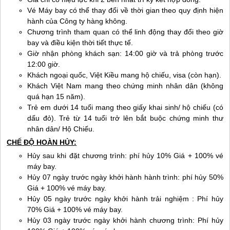
Vé Máy bay có thể thay đổi về thời gian theo quy định hiện
hành của Công ty hàng không.
Chương trình tham quan có thể linh động thay đổi theo giờ
bay và điều kiện thời tiết thực tế.
Giờ nhận phòng khách sạn: 14:00 giờ và trả phòng trước
12:00 giờ.
Khách ngoại quốc, Việt Kiều mang hộ chiếu, visa (còn hạn).
Khách Việt Nam mang theo chứng minh nhân dân (không
quá hạn 15 năm).
Trẻ em dưới 14 tuổi mang theo giấy khai sinh/ hộ chiếu (có
dấu đỏ). Trẻ từ 14 tuổi trở lên bắt buộc chứng minh thư
nhân dân/ Hộ Chiếu.
CHẾ ĐỘ HOÀN HỦY:
Hủy sau khi đặt chương trình: phí hủy 10% Giá + 100% vé
máy bay.
Hủy 07 ngày trước ngày khởi hành hành trình: phí hủy 50%
Giá + 100% vé máy bay.
Hủy 05 ngày trước ngày khởi hành trải nghiệm : Phí hủy
70% Giá + 100% vé máy bay.
Hủy 03 ngày trước ngày khởi hành chương trình: Phí hủy