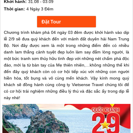
Khởi hành:
31.08 - 03.09
Thời gian:
4 Ngày 3 Đêm
Chương trình khám phá 04 ngày 03 đêm được khởi hành vào dịp
lễ 2/9 sẽ đưa quý khách đến với mảnh đất duyên hải Nam Trung
Bộ. Nơi đây được xem là một trong những điểm đến có nhiều
danh lam thắng cảnh tuyệt đẹp luôn làm say đắm lòng người, là
một bức tranh sơn thủy hữu tình đẹp với những nét chấm phá độc
đáo, mới lạ từ bàn tay của Mẹ thiên nhiên,…không những thế khi
đến đây quý khách còn có cơ hội tiếp xúc với những con người
hiền hòa, tốt bụng và vô cùng mến khách. Vậy kính mong quý
khách sẽ đồng hành cùng công ty Vietsense Travel chúng tôi để
có cơ hội trải nghiệm những điều lý thú và đặc sắc ấy trong dịp lễ
này nhé!