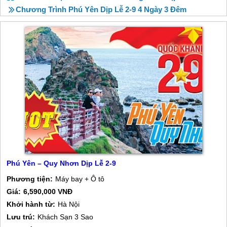
Chương Trình Phú Yên Dịp Lễ 2-9 4 Ngày 3 Đêm
Phú Yên – Quy Nhơn Dịp Lễ 2-9
Phương tiện:
Máy bay + Ô tô
Giá:
6,590,000 VNĐ
Khởi hành từ:
Hà Nội
Lưu trú:
Khách Sạn 3 Sao