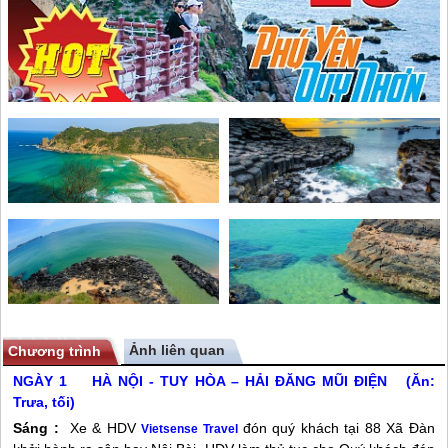
Ảnh liên quan
Chương trình
NGÀY 1 HÀ NỘI - TUY HÒA – HẢI ĐĂNG MŨI ĐIỆN (Ăn:
Trưa, tối)
Sáng :
Xe & HDV
đón quý khách tại 88 Xã Đàn
Vietsense Travel