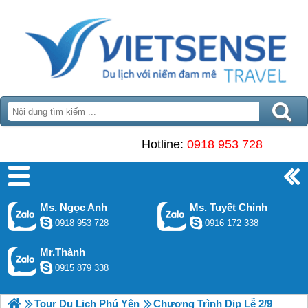
Hotline:
0918 953 728
Ms. Ngọc Anh
Ms. Tuyết Chinh
0918 953 728
0916 172 338
Mr.Thành
0915 879 338
Tour Du Lịch Phú Yên
Chương Trình Dịp Lễ 2/9