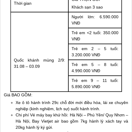
Thời gian
Khách sạn 3 sao
Người lớn: 6.590.000
VNĐ
Trẻ em <2 tuổi: 350.000
VNĐ
Trẻ em 2 – 5 tuổi:
3.200.000 VNĐ
Quốc khánh mùng 2/9:
Trẻ em 5 – 8 tuổi:
31.08 – 03.09
4.990.000 VNĐ
Trẻ em 9 – 11 tuổi:
5.890.000 VNĐ
Giá BAO GỒM:
Xe ô tô hành trình 29c chỗ đời mới điều hòa, lái xe chuyên
nghiệp (kinh nghiệm, lịch sự) suốt hành trình.
Chi phí Vé máy bay khứ hồi: Hà Nội –
Phú Yên
/
Quy Nhơn
–
Hà Nội, Bay Vietjet air bao gồm 7kg hành lý xách tay và
20kg hành lý ký gửi.