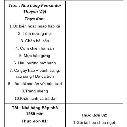
Trưa : Nhà hàng Fernando/
Thuyền Việt
Thực đơn
:
1.Ốc biển hoặc ngao hấp xã
2. Tôm nướng mọi
3. Cháo hải sản
4. Cơm chiên hải sản
5. Mực hấp gừng
6. Hàu nướng mở hành
7. Cá gáy hấp + bánh tráng,
rau sống / Da cá trộn
8. Lẫu hải sản ăn với bún tươi
9.Tráng miệng
10.Khăn lạnh và trà đá
Tối :
Nhà hàng Bếp nhà
1989 mới
Thực đơn 02:
Thực đơn 01:
1.Gỏi tai heo chua ngọt