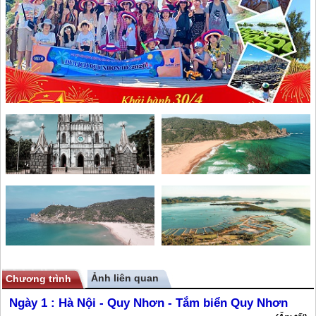
Ảnh liên quan
Chương trình
Ngày 1 :
Hà Nội - Quy Nhơn - Tắm biển Quy Nhơn