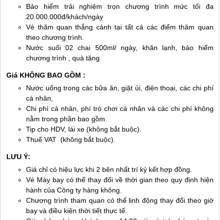
Bảo hiểm trải nghiệm trọn chương trình mức tối đa
20.000.000đ/khách/ngày
Vé thăm quan thắng cảnh tại tất cả các điểm thăm quan
theo chương trình.
Nước suối 02 chai 500ml/ ngày, khăn lạnh, bảo hiểm
chương trình , quà tặng
Giá KHÔNG B​AO GỒM :
Nước uống trong các bữa ăn, giặt ủi, điện thoại, các chi phí
cá nhân,
Chi phí cá nhân, phí trò chơi cá nhân và các chi phí không
nằm trong phần bao gồm.
Tip cho HDV, lái xe (không bắt buộc).
Thuế VAT (không bắt buộc).
LƯU Ý:
Giá chỉ có hiệu lực khi 2 bên nhất trí ký kết hợp đồng.
Vé Máy bay có thể thay đổi về thời gian theo quy định hiện
hành của Công ty hàng không.
Chương trình tham quan có thể linh động thay đổi theo giờ
bay và điều kiện thời tiết thực tế.