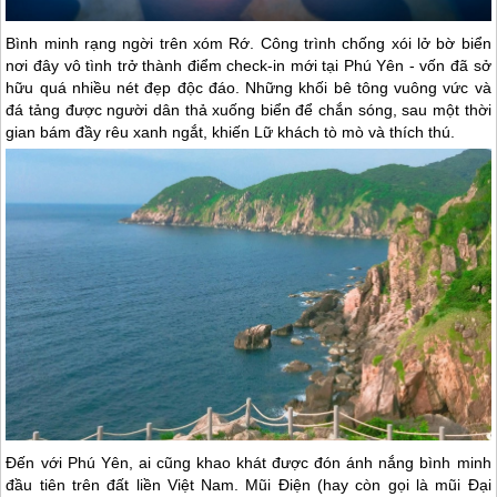
Bình minh rạng ngời trên xóm Rớ. Công trình chống xói lở bờ biển
nơi đây vô tình trở thành điểm check-in mới tại
Phú Yên
- vốn đã sở
hữu quá nhiều nét đẹp độc đáo. Những khối bê tông vuông vức và
đá tảng được người dân thả xuống biển để chắn sóng, sau một thời
gian bám đầy rêu xanh ngắt, khiến Lữ khách tò mò và thích thú.
Đến với
Phú Yên
, ai cũng khao khát được đón ánh nắng bình minh
đầu tiên trên đất liền Việt Nam. Mũi Điện (hay còn gọi là mũi Đại