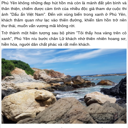
Phú Yên không những đẹp hút hồn mà còn là mảnh đất yên bình và
thân thiện, chiếm được cảm tình của nhiều độc giả tham dự cuộc thi
ảnh "Dấu ấn Việt Nam". Đến với vùng biển trong xanh ở Phú Yên,
khách thăm quan như lạc vào thiên đường, khiến tâm hồn trở nên
thư thái, muốn vấn vương mãi không rời.
Trở thành một hiện tượng sau bộ phim "Tôi thấy hoa vàng trên cỏ
xanh",
Phú Yên
níu bước chân Lữ khách nhờ thiên nhiên hoang sơ,
hiền hòa, người dân chất phác và rất mến khách.