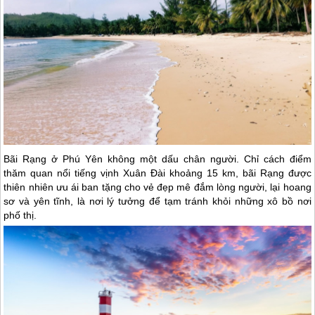
Bãi Rạng ở
Phú Yên
không một dấu chân người. Chỉ cách điểm
thăm quan nổi tiếng vịnh Xuân Đài khoảng 15 km, bãi Rạng được
thiên nhiên ưu ái ban tặng cho vẻ đẹp mê đắm lòng người, lại hoang
sơ và yên tĩnh, là nơi lý tưởng để tạm tránh khỏi những xô bồ nơi
phố thị.