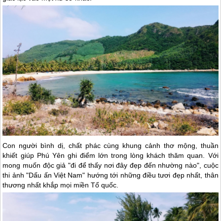
Con người bình dị, chất phác cùng khung cảnh thơ mộng, thuần
khiết giúp
Phú Yên
ghi điểm lớn trong lòng khách thăm quan. Với
mong muốn độc giả "đi để thấy nơi đây đẹp đến nhường nào", cuộc
thi ảnh "Dấu ấn Việt Nam" hướng tới những điều tươi đẹp nhất, thân
thương nhất khắp mọi miền Tổ quốc.