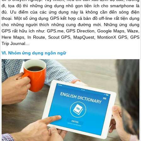
đi, tọa độ thì những ứng dụng nhỏ gọn tiện ích cho smartphone là
đủ. Ưu điểm của các ứng dụng này là không cần đến sóng điện
thoại. Một số ứng dụng GPS kết hợp cả bản đồ off-line rất tiện dụng
cho những người thích những cung đường mới. Những ứng dụng
GPS rất hữu ích như: GPS.me, GPS Direction, Google Maps, Waze,
Here Maps, In Route, Scout GPS, MapQuest, MontionX GPS, GPS
Trip Journal…
Nhóm ứng dụng ngôn ngữ