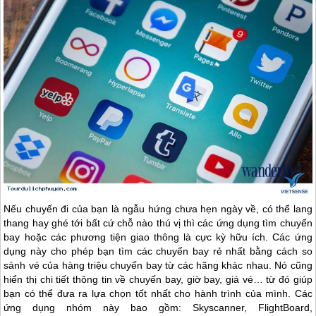
Nếu chuyến đi của bạn là ngẫu hứng chưa hẹn ngày về, có thể lang
thang hay ghé tới bất cứ chỗ nào thú vị thì các ứng dụng tìm chuyến
bay hoặc các phương tiện giao thông là cực kỳ hữu ích. Các ứng
dụng này cho phép bạn tìm các chuyến bay rẻ nhất bằng cách so
sánh vé của hàng triệu chuyến bay từ các hãng khác nhau. Nó cũng
hiển thị chi tiết thông tin về chuyến bay, giờ bay, giá vé… từ đó giúp
bạn có thể đưa ra lựa chọn tốt nhất cho hành trình của mình. Các
ứng dụng nhóm này bao gồm: Skyscanner, FlightBoard,