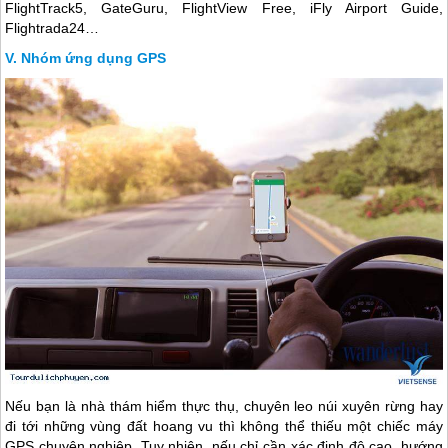
FlightTrack5, GateGuru, FlightView Free, iFly Airport Guide,
Flightrada24…
Nhóm ứng dụng GPS
Nếu bạn là nhà thám hiểm thực thụ, chuyên leo núi xuyên rừng hay
đi tới những vùng đất hoang vu thì không thể thiếu một chiếc máy
GPS chuyên nghiệp. Tuy nhiên, nếu chỉ cần xác định độ cao, hướng