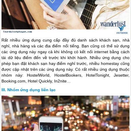
Rất nhiều ứng dụng cung cấp đầy đủ danh sách khách sạn, nhà
nghỉ, nhà hàng và các địa điểm nổi tiếng. Bạn cũng có thể sử dụng
các ứng dụng này ngay cả khi không có kết nối internet bằng cách
tải dữ liệu điểm đến về trước khi khởi hành. Nhiều ứng dụng cho
phép bạn đặt khách sạn hay điểm nghỉ trước, nhiều homestay cũng
được cập nhật trên các ứng dụng này. Có rất nhiều ứng dụng thuộc
nhóm này: HostelWorld, HostelBookers, HotelTonight, Jesetter,
Booking.com, Hotel Quickly, In2nite…
Nhóm ứng dụng liên lạc