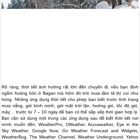
Rõ ràng, thời tiết ảnh hưởng rất lớn đến chuyến đi, nếu bạn định
ngắm hoàng hôn ở Bagan mà hôm đó trời mưa tầm tã thì coi như
hỏng. Những ứng dụng thời tiết cho phép bạn biết trước tình trạng
mưa nắng, giờ bình minh, giờ mặt trời lặn, hướng gió, tốc độ gió,
mây… trước từ 7 – 10 ngày để bạn có thể sắp xếp thời gian hợp lý.
Bạn cần sử dụng một trong các ứng dụng sau để biết thời tiết nơi
mình muốn đến: WeatherPro, 1Weather, Accuweather, Eye in the
Sky Weather, Google Now, Go Weather Forecast and Widgets,
WeatherBug, The Weather Channel, Weather Underground, Yahoo