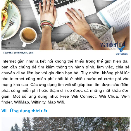
Internet gần như là kết nối không thể thiếu trong thế giới hiện đại,
bạn cần chúng để tìm kiếm thông tin hành trình, làm việc, chia sẻ
chuyến đi và liên lạc với gia đình bạn bè. Tuy nhiên, không phải lúc
nào internet cũng miễn phí nhất là ở nhiều nước có cước phí vào
mạng khá cao. Các ứng dụng tìm wifi sẽ giúp bạn tìm được các điểm
phát sóng miễn phí hoặc thậm chí dò được cả những mật khẩu đơn
giản. Một số ứng dụng như: Free Wifi Connect, Wifi Chùa, Wi-fi
finder, WifiMap, Wiffinity, Map Wifi.
Ứng dụng thời tiết