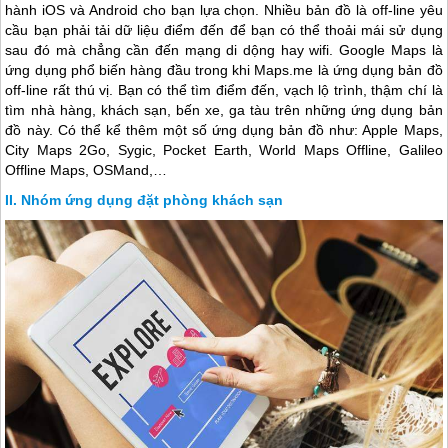
hành iOS và Android cho bạn lựa chọn. Nhiều bản đồ là off-line yêu
cầu bạn phải tải dữ liệu điểm đến để bạn có thể thoải mái sử dụng
sau đó mà chẳng cần đến mạng di dộng hay wifi. Google Maps là
ứng dụng phổ biến hàng đầu trong khi Maps.me là ứng dụng bản đồ
off-line rất thú vị. Bạn có thể tìm điểm đến, vạch lộ trình, thậm chí là
tìm nhà hàng, khách sạn, bến xe, ga tàu trên những ứng dụng bản
đồ này. Có thể kể thêm một số ứng dụng bản đồ như: Apple Maps,
City Maps 2Go, Sygic, Pocket Earth, World Maps Offline, Galileo
Offline Maps, OSMand,…
Nhóm ứng dụng đặt phòng khách sạn