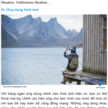
Weather, YoWindows Weather,…
Ứng dụng hình ảnh
Với hàng ngàn ứng dụng chỉnh sửa hình ảnh hiện có, bạn có thể
thoải mái tùy chỉnh các hiệu ứng cho bức hình của mình để chia sẻ
với bạn bè hay toàn bộ cộng đồng mạng. Những ứng dụng khác
cũng cho phép người dùng lưu trữ ảnh trên đó mà không chiếm