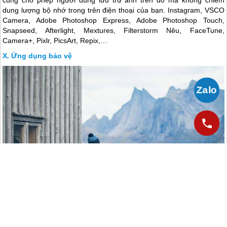
dung lượng bộ nhớ trong trên điện thoại của bạn. Instagram, VSCO
Camera, Adobe Photoshop Express, Adobe Photoshop Touch,
Snapseed, Afterlight, Mextures, Filterstorm Nêu, FaceTune,
Camera+, Pixlr, PicsArt, Repix,…
Ứng dụng bảo vệ