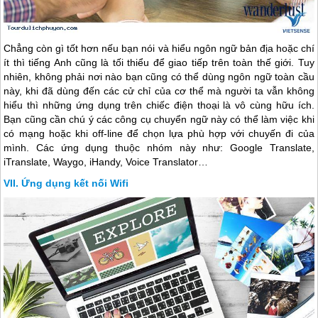
Chẳng còn gì tốt hơn nếu bạn nói và hiểu ngôn ngữ bản địa hoặc chí
ít thì tiếng Anh cũng là tối thiểu để giao tiếp trên toàn thế giới. Tuy
nhiên, không phải nơi nào bạn cũng có thể dùng ngôn ngữ toàn cầu
này, khi đã dùng đến các cử chỉ của cơ thể mà người ta vẫn không
hiểu thì những ứng dụng trên chiếc điện thoại là vô cùng hữu ích.
Bạn cũng cần chú ý các công cụ chuyển ngữ này có thể làm việc khi
có mạng hoặc khi off-line để chọn lựa phù hợp với chuyến đi của
mình. Các ứng dụng thuộc nhóm này như: Google Translate,
iTranslate, Waygo, iHandy, Voice Translator…
Ứng dụng kết nối Wifi