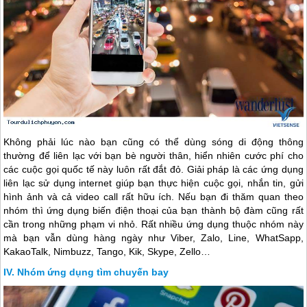
Không phải lúc nào bạn cũng có thể dùng sóng di động thông
thường để liên lạc với bạn bè người thân, hiển nhiên cước phí cho
các cuộc gọi quốc tế này luôn rất đắt đỏ. Giải pháp là các ứng dụng
liên lạc sử dụng internet giúp bạn thực hiện cuộc gọi, nhắn tin, gửi
hình ảnh và cả video call rất hữu ích. Nếu bạn đi thăm quan theo
nhóm thì ứng dụng biến điện thoại của bạn thành bộ đàm cũng rất
cần trong những phạm vi nhỏ. Rất nhiều ứng dụng thuộc nhóm này
mà bạn vẫn dùng hàng ngày như Viber, Zalo, Line, WhatSapp,
KakaoTalk, Nimbuzz, Tango, Kik, Skype, Zello…
Nhóm ứng dụng tìm chuyến bay