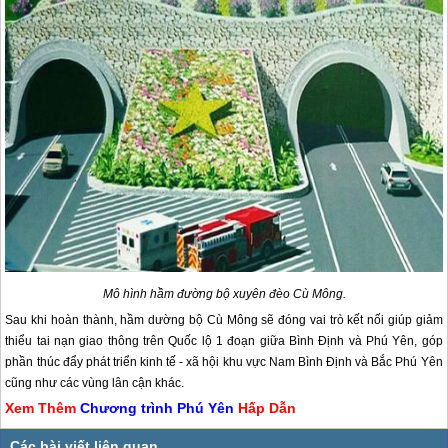
Mô hình hầm đường bộ xuyên đèo Cù Mông.
Sau khi hoàn thành, hầm dường bộ Cù Mông sẽ đóng vai trò kết nối giúp giảm
thiểu tai nạn giao thông trên Quốc lộ 1 đoạn giữa Bình Định và
Phú Yên
, góp
phần thúc đẩy phát triển kinh tế - xã hội khu vực Nam Bình Định và Bắc
Phú Yên
cũng như các vùng lân cận khác.
Xem Thêm
Chương trình
Phú Yên
Hấp Dẫn