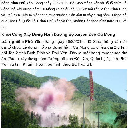
hành trình Phú Yên
- Sáng ngày 26/9/2015, Bộ Giao thông vận tải đã tổ chức Lễ
động thổ xây dựng hầm Cù Mông có chiều dài 2,6 km nối liền 2 tỉnh Bình Định
và Phú Yên. Đây là một hạng mục thuộc dự án đầu tư xây dựng hầm đường bộ
qua Đèo Cả, Quốc Lộ 1, tỉnh Phú Yên và tỉnh Khánh Hòa theo hình thức BOT và
BT.
Khởi Công Xây Dựng Hầm Đường Bộ Xuyên Đèo Cù Mông
trải nghiệm
Phú Yên
- Sáng ngày 26/9/2015, Bộ Giao thông vận tải
đã tổ chức Lễ động thổ xây dựng hầm Cù Mông có chiều dài 2,6 km
nối liền 2 tỉnh Bình Định và
Phú Yên
. Đây là một hạng mục thuộc dự
án đầu tư xây dựng hầm đường bộ qua Đèo Cả, Quốc Lộ 1, tỉnh
Phú
Yên
và tỉnh Khánh Hòa theo hình thức BOT và BT.