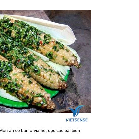
 Món ăn có bán ở vỉa hè, dọc các bãi biển