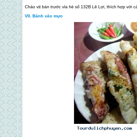
Cháo vịt bán trước vỉa hè số 132B Lê Lợi, thích hợp với 
Bánh xèo mực