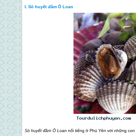
Sò huyết đầm Ô Loan
Sò huyết đầm Ô Loan
nổi tiếng ở
Phú Yên
với những con s