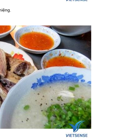
miệng.