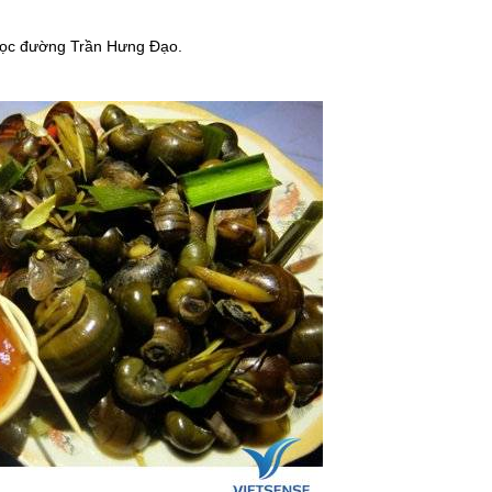
n dọc đường Trần Hưng Đạo.