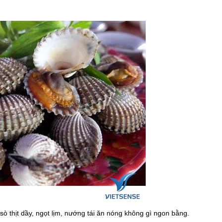
ò thịt dầy, ngọt lịm, nướng tái ăn nóng không gì ngon bằng.