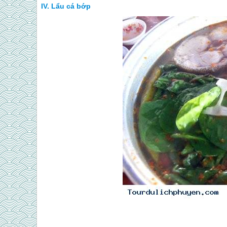
Lẩu cá bớp