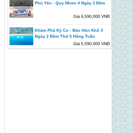
Phú Yên - Quy Nhơn 4 Ngày 3 Đêm
Giá 6,590,000 VNĐ
Khám Phá Kỳ Co - Đảo Hòn Khô 3
Ngày 2 Đêm Thứ 5 Hàng Tuần
Giá 5,590,000 VNĐ