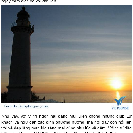
ngay cảm giác về với đất liền.
Như vậy, với vị trí ngọn hải đăng Mũi Điện không những giúp Lữ
khách và ngư dân xác định phương hướng, mà nơi đây còn nổi lên
với vẻ đẹp lãng mạn lúc sáng mai cũng như lúc về đêm. Với vị trí đặc