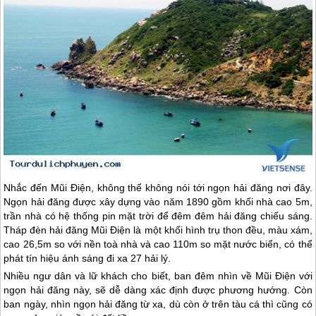
Nhắc đến Mũi Điện, không thể không nói tới ngọn hải đăng nơi đây.
Ngọn hải đăng được xây dựng vào năm 1890 gồm khối nhà cao 5m,
trần nhà có hệ thống pin mặt trời để đêm đêm hải đăng chiếu sáng.
Tháp đèn hải đăng Mũi Điện là một khối hình trụ thon đều, màu xám,
cao 26,5m so với nền toà nhà và cao 110m so mặt nước biển, có thể
phát tín hiệu ánh sáng đi xa 27 hải lý.
Nhiều ngư dân và lữ khách cho biết, ban đêm nhìn về Mũi Điện với
ngọn hải đăng này, sẽ dễ dàng xác định được phương hướng. Còn
ban ngày, nhìn ngọn hải đăng từ xa, dù còn ở trên tàu cá thì cũng có