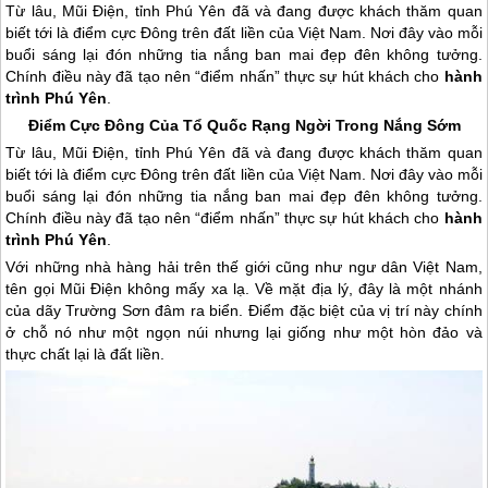
Từ lâu, Mũi Điện, tỉnh Phú Yên đã và đang được khách thăm quan
biết tới là điểm cực Đông trên đất liền của Việt Nam. Nơi đây vào mỗi
buổi sáng lại đón những tia nắng ban mai đẹp đên không tưởng.
Chính điều này đã tạo nên “điểm nhấn” thực sự hút khách cho
hành
trình Phú Yên
.
Điểm Cực Đông Của Tổ Quốc Rạng Ngời Trong Nắng Sớm
Từ lâu, Mũi Điện, tỉnh
Phú Yên
đã và đang được khách thăm quan
biết tới là điểm cực Đông trên đất liền của Việt Nam. Nơi đây vào mỗi
buổi sáng lại đón những tia nắng ban mai đẹp đên không tưởng.
Chính điều này đã tạo nên “điểm nhấn” thực sự hút khách cho
hành
trình
Phú Yên
.
Với những nhà hàng hải trên thế giới cũng như ngư dân Việt Nam,
tên gọi Mũi Điện không mấy xa lạ. Về mặt địa lý, đây là một nhánh
của dãy Trường Sơn đâm ra biển. Điểm đặc biệt của vị trí này chính
ở chỗ nó như một ngọn núi nhưng lại giống như một hòn đảo và
thực chất lại là đất liền.