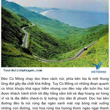
Đèo Cù Mông chạy dọc theo vách núi, phía bên kia là một thung
lũng đứt gãy địa chất khá thẳng. Tuy Cù Mông có những đoạn quanh
co khúc khuỷu khá nguy hiểm nhưng con đèo này vẫn luôn thu hút
được khách hành trình tới đây hằng năm bởi vẻ đẹp hoang sơ hùng
vĩ và là địa điểm check-in lý tưởng cho dân đi phượt. Dọc hai bên
đường đèo là núi rừng đại ngàn xanh mát rợp bóng mát xuống
những con đường, mùi hoa rừng tỏa hương thơm ngào ngạt thanh