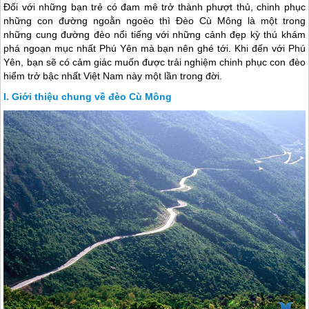
Đối với những bạn trẻ có đam mê trở thành phượt thủ, chinh phục
những con đường ngoằn ngoèo thì Đèo Cù Mông là một trong
những cung đường đèo nổi tiếng với những cảnh đẹp kỳ thú khám
phá ngoạn mục nhất Phú Yên mà bạn nên ghé tới. Khi đến với Phú
Yên, bạn sẽ có cảm giác muốn được trải nghiệm chinh phục con đèo
hiểm trở bậc nhất Việt Nam này một lần trong đời.
Giới thiệu chung về đèo Cù Mông