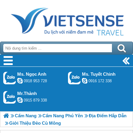
Ms. Ngọc Anh
Ms. Tuyết Chinh
0918 953 728
0916 172 338
Mr.Thành
0915 879 338
Cẩm Nang
Cẩm Nang Phú Yên
Địa Điểm Hấp Dẫn
Giới Thiệu Đèo Cù Mông