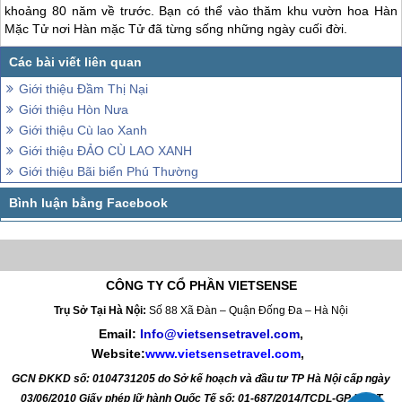
khoảng 80 năm về trước. Bạn có thể vào thăm khu vườn hoa Hàn
Mặc Tử nơi Hàn mặc Tử đã từng sống những ngày cuối đời.
Giới thiệu Đầm Thị Nại
Giới thiệu Hòn Nưa
Giới thiệu Cù lao Xanh
Giới thiệu ĐẢO CÙ LAO XANH
Giới thiệu Bãi biển Phú Thường
CÔNG TY CỔ PHẦN VIETSENSE
Trụ Sở Tại Hà Nội:
Số 88 Xã Đàn – Quận Đống Đa – Hà Nội
Email:
Info@vietsensetravel.com
,
Website:
www.vietsensetravel.com
,
GCN ĐKKD số: 0104731205 do Sở kế hoạch và đầu tư TP Hà Nội cấp ngày
03/06/2010 Giấy phép lữ hành Quốc Tế số: 01-687/2014/TCDL-GP LHQT