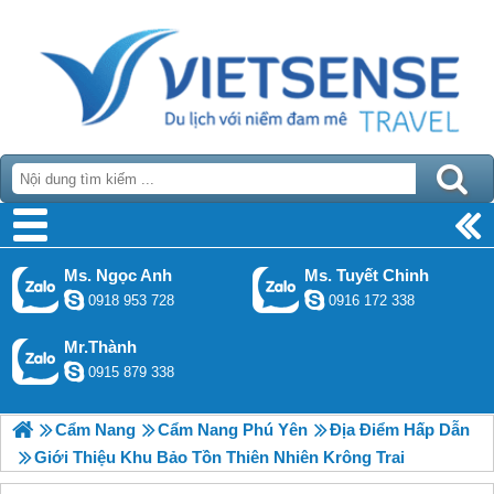
Ms. Ngọc Anh
Ms. Tuyết Chinh
0918 953 728
0916 172 338
Mr.Thành
0915 879 338
Cẩm Nang
Cẩm Nang Phú Yên
Địa Điểm Hấp Dẫn
Giới Thiệu Khu Bảo Tồn Thiên Nhiên Krông Trai