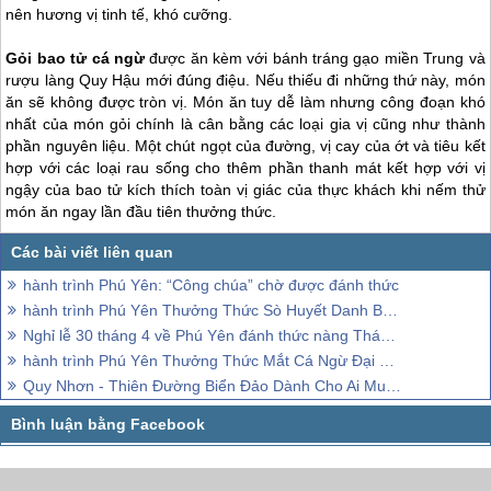
nên hương vị tinh tế, khó cưỡng.
Gỏi bao tử cá ngừ
được ăn kèm với bánh tráng gạo miền Trung và
rượu làng Quy Hậu mới đúng điệu. Nếu thiếu đi những thứ này, món
ăn sẽ không được tròn vị. Món ăn tuy dễ làm nhưng công đoạn khó
nhất của món gỏi chính là cân bằng các loại gia vị cũng như thành
phần nguyên liệu. Một chút ngọt của đường, vị cay của ớt và tiêu kết
hợp với các loại rau sống cho thêm phần thanh mát kết hợp với vị
ngậy của bao tử kích thích toàn vị giác của thực khách khi nếm thử
món ăn ngay lần đầu tiên thưởng thức.
hành trình Phú Yên: “Công chúa” chờ được đánh thức
hành trình Phú Yên Thưởng Thức Sò Huyết Danh Bất Hư Truyền Đầm Ô Loan
Nghỉ lễ 30 tháng 4 về Phú Yên đánh thức nàng Tháp Nhạn
hành trình Phú Yên Thưởng Thức Mắt Cá Ngừ Đại Dương
Quy Nhơn - Thiên Đường Biển Đảo Dành Cho Ai Muốn Tận Hưởng Mùa Hè