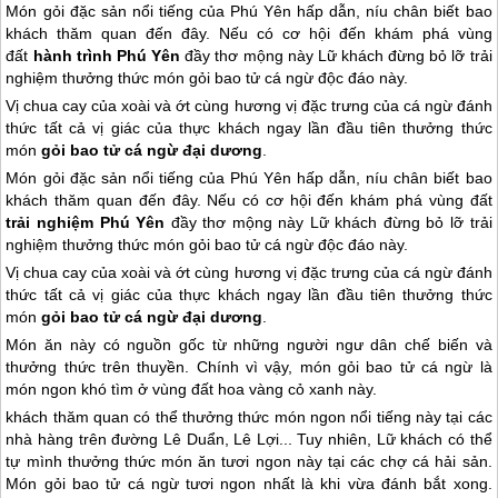
Món gỏi đặc sản nổi tiếng của Phú Yên hấp dẫn, níu chân biết bao
khách thăm quan đến đây. Nếu có cơ hội đến khám phá vùng
đất
hành trình Phú Yên
đầy thơ mộng này Lữ khách đừng bỏ lỡ trải
nghiệm thưởng thức món gỏi bao tử cá ngừ độc đáo này.
Vị chua cay của xoài và ớt cùng hương vị đặc trưng của cá ngừ đánh
thức tất cả vị giác của thực khách ngay lần đầu tiên thưởng thức
món
gỏi bao tử cá ngừ đại dương
.
Món gỏi đặc sản nổi tiếng của
Phú Yên
hấp dẫn, níu chân biết bao
khách thăm quan đến đây. Nếu có cơ hội đến khám phá vùng đất
trải nghiệm
Phú Yên
đầy thơ mộng này Lữ khách đừng bỏ lỡ trải
nghiệm thưởng thức món gỏi bao tử cá ngừ độc đáo này.
Vị chua cay của xoài và ớt cùng hương vị đặc trưng của cá ngừ đánh
thức tất cả vị giác của thực khách ngay lần đầu tiên thưởng thức
món
gỏi bao tử cá ngừ đại dương
.
Món ăn này có nguồn gốc từ những người ngư dân chế biến và
thưởng thức trên thuyền. Chính vì vậy, món gỏi bao tử cá ngừ là
món ngon khó tìm ở vùng đất hoa vàng cỏ xanh này.
khách thăm quan có thể thưởng thức món ngon nổi tiếng này tại các
nhà hàng trên đường Lê Duẩn, Lê Lợi... Tuy nhiên, Lữ khách có thể
tự mình thưởng thức món ăn tươi ngon này tại các chợ cá hải sản.
Món gỏi bao tử cá ngừ tươi ngon nhất là khi vừa đánh bắt xong.