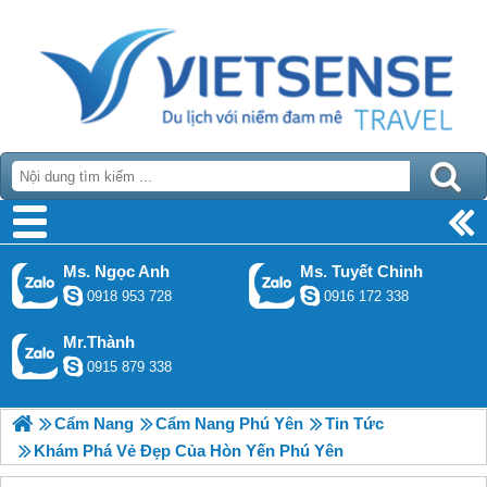
Ms. Ngọc Anh
Ms. Tuyết Chinh
0918 953 728
0916 172 338
Mr.Thành
0915 879 338
Cẩm Nang
Cẩm Nang Phú Yên
Tin Tức
Khám Phá Vẻ Đẹp Của Hòn Yến Phú Yên