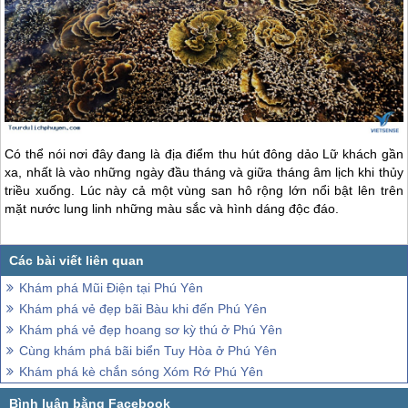
Có thể nói nơi đây đang là địa điểm thu hút đông dảo Lữ khách gần
xa, nhất là vào những ngày đầu tháng và giữa tháng âm lịch khi thủy
triều xuống. Lúc này cả một vùng san hô rộng lớn nổi bật lên trên
mặt nước lung linh những màu sắc và hình dáng độc đáo.
Khám phá Mũi Điện tại Phú Yên
Khám phá vẻ đẹp bãi Bàu khi đến Phú Yên
Khám phá vẻ đẹp hoang sơ kỳ thú ở Phú Yên
Cùng khám phá bãi biển Tuy Hòa ở Phú Yên
Khám phá kè chắn sóng Xóm Rớ Phú Yên