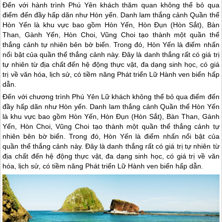
Đến với hành trình Phú Yên khách thăm quan không thể bỏ qua
điểm đến đầy hấp dãn như Hòn yến. Danh lam thắng cảnh Quần thể
Hòn Yến là khu vực bao gồm Hòn Yến, Hòn Đụn (Hòn Sắt), Bàn
Than, Gành Yến, Hòn Choi, Vũng Choi tạo thành một quần thể
thắng cảnh tự nhiên bên bờ biển. Trong đó, Hòn Yến là điểm nhấn
nổi bật của quần thể thắng cảnh này. Đây là danh thắng rất có giá trị
tự nhiên từ địa chất đến hệ động thực vật, đa dạng sinh học, có giá
trị về văn hóa, lịch sử, có tiềm năng Phát triển Lữ Hành ven biển hấp
dẫn.
Đến với chương trình
Phú Yên
Lữ khách không thể bỏ qua điểm đến
đầy hấp dãn như Hòn yến. Danh lam thắng cảnh Quần thể Hòn Yến
là khu vực bao gồm Hòn Yến, Hòn Đụn (Hòn Sắt), Bàn Than, Gành
Yến, Hòn Choi, Vũng Choi tạo thành một quần thể thắng cảnh tự
nhiên bên bờ biển. Trong đó, Hòn Yến là điểm nhấn nổi bật của
quần thể thắng cảnh này. Đây là danh thắng rất có giá trị tự nhiên từ
địa chất đến hệ động thực vật, đa dạng sinh học, có giá trị về văn
hóa, lịch sử, có tiềm năng Phát triển Lữ Hành ven biển hấp dẫn.