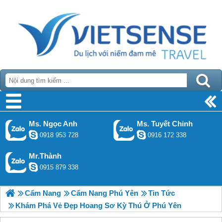
Ms. Ngọc Anh
Ms. Tuyết Chinh
0918 953 728
0916 172 338
Mr.Thành
0915 879 338
Cẩm Nang
Cẩm Nang Phú Yên
Tin Tức
Khám Phá Vẻ Đẹp Hoang Sơ Kỳ Thú Ở Phú Yên