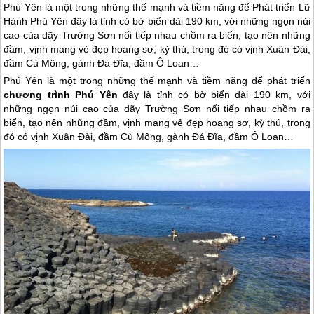
Phú Yên là một trong những thế mạnh và tiềm năng để Phát triển Lữ
Hành Phú Yên đây là tỉnh có bờ biển dài 190 km, với những ngọn núi
cao của dãy Trường Sơn nối tiếp nhau chồm ra biển, tạo nên những
đầm, vịnh mang vẻ đẹp hoang sơ, kỳ thú, trong đó có vịnh Xuân Đài,
đầm Cù Mông, gành Đá Đĩa, đầm Ô Loan…
Phú Yên
là một trong những thế mạnh và tiềm năng để phát triển
chương trình
Phú Yên
đây là tỉnh có bờ biển dài 190 km, với
những ngọn núi cao của dãy Trường Sơn nối tiếp nhau chồm ra
biển, tạo nên những đầm, vịnh mang vẻ đẹp hoang sơ, kỳ thú, trong
đó có vịnh Xuân Đài, đầm Cù Mông, gành Đá Đĩa, đầm Ô Loan…