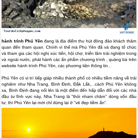
hành trình
Phú Yên
đang là địa điểm thu hút đông đảo khách thăm
quan đến tham quan. Chính vì thế mà
Phú Yên
đã và đang tổ chức
và tham gia các hội nghị xúc tiến, hội chợ, triển lãm trải nghiệm trong
và ngoài nước, phát hành các ấn phẩm chương trình , quảng bá trên
website hành trình
Phú Yên
, các phương tiện thông tin...
Phú Yên
có vị trí tiếp giáp nhiều thành phố có nhiều tiềm năng về trải
nghiệm như Nha Trang, Bình Định, Đắk Lắk,...cách
Phú Yên
không
xa, Bình Định đang nổi lên là một điểm đến hấp dẫn đối với các nhà
đầu tư lĩnh vực này, Nha Trang là "thỏi nham châm" dòng vốn đầu
tư, thì
Phú Yên
lại mới chỉ dừng lại ở "vẻ đẹp tiềm ẩn".