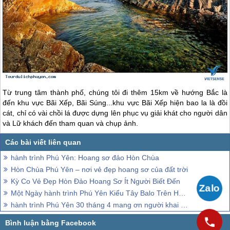
Từ trung tâm thành phố, chúng tôi đi thêm 15km về hướng Bắc là
đến khu vực Bãi Xếp, Bãi Súng...khu vực Bãi Xếp hiện bao la là đồi
cát, chỉ có vài chồi lá được dựng lên phục vụ giải khát cho người dân
và Lữ khách đến tham quan và chụp ảnh.
hành trình Phú Yên: Hoang sơ đảo Hòn Chùa
Hòn Chùa Phú Yên – nơi vẻ đẹp hoang sơ của đất trời
Kỳ Co Vẻ Đẹp Hòn Đảo Hoang Sơ Ít Người Biết Đến
Một Ngày hành trình Phú Yên Kiểu Tây Balo Trên Hòn Nưa Hoang Sơ
hành trình Phú Yên 30 tháng 4 mang ơn người khai hoang