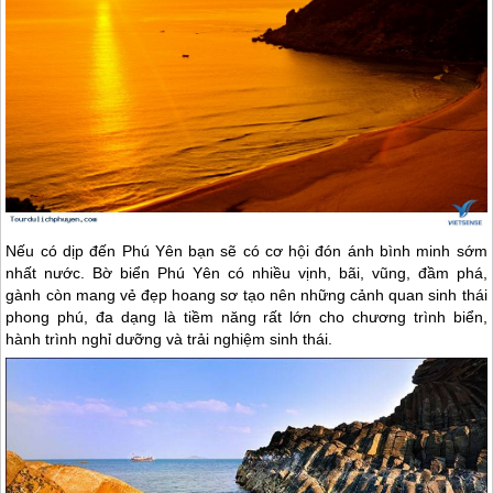
Nếu có dịp đến
Phú Yên
bạn sẽ có cơ hội đón ánh bình minh sớm
nhất nước. Bờ biển
Phú Yên
có nhiều vịnh, bãi, vũng, đầm phá,
gành còn mang vẻ đẹp hoang sơ tạo nên những cảnh quan sinh thái
phong phú, đa dạng là tiềm năng rất lớn cho chương trình biển,
hành trình nghỉ dưỡng và trải nghiệm sinh thái.